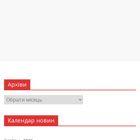
Архіви
Календар новин