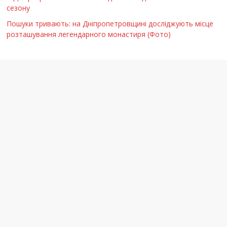
сезону
Пошуки тривають: на Дніпропетровщині досліджують місце
розташування легендарного монастиря (Фото)