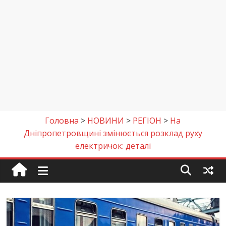
Головна
>
НОВИНИ
>
РЕГІОН
>
На
Дніпропетровщині змінюється розклад руху
електричок: деталі