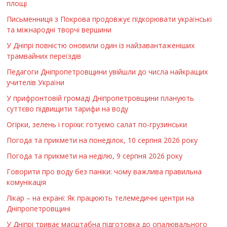
площі
Письменниця з Покрова продовжує підкорювати українські
та міжнародні творчі вершини
У Дніпрі повністю оновили один із найзавантаженіших
трамвайних переїздів
Педагоги Дніпропетровщини увійшли до числа найкращих
учителів України
У прифронтовій громаді Дніпропетровщини планують
суттєво підвищити тарифи на воду
Огірки, зелень і горіхи: готуємо салат по-грузинськи
Погода та прикмети на понеділок, 10 серпня 2026 року
Погода та прикмети на неділю, 9 серпня 2026 року
Говорити про воду без паніки: чому важлива правильна
комунікація
Лікар – на екрані: Як працюють телемедичні центри на
Дніпропетровщині
У Дніпрі триває масштабна підготовка до опалювального