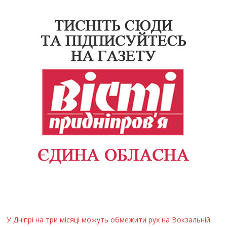
У Дніпрі на три місяці можуть обмежити рух на Вокзальній