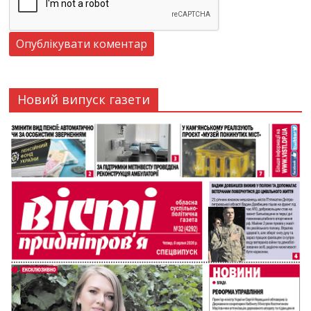
Новий випуск газети