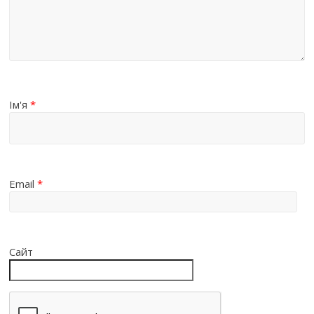
Ім'я
*
Email
*
Сайт