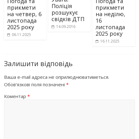
Погода та
Погода та
Поліція
прикмети
прикмети
розшукує
на четвер, 6
на неділю,
свідків ДТП
листопада
16
2025 року
листопада
14.09.2016
2025 року
06.11.2025
16.11.2025
Залишити відповідь
Ваша e-mail адреса не оприлюднюватиметься.
Обов’язкові поля позначені
*
Коментар
*