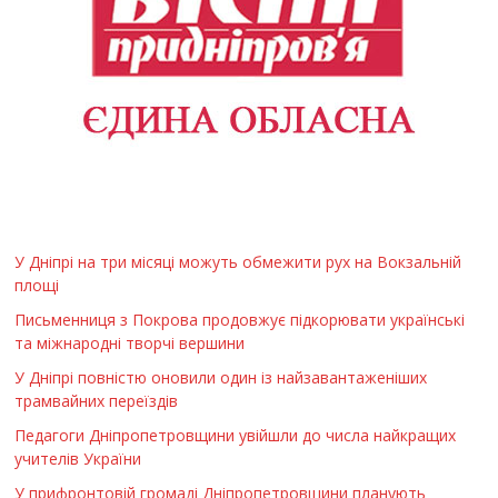
У Дніпрі на три місяці можуть обмежити рух на Вокзальній
площі
Письменниця з Покрова продовжує підкорювати українські
та міжнародні творчі вершини
У Дніпрі повністю оновили один із найзавантаженіших
трамвайних переїздів
Педагоги Дніпропетровщини увійшли до числа найкращих
учителів України
У прифронтовій громаді Дніпропетровщини планують