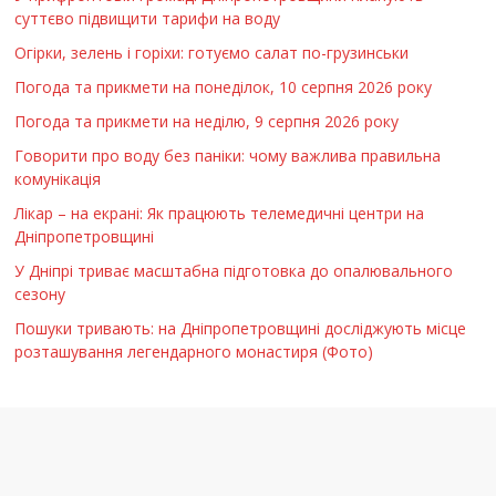
суттєво підвищити тарифи на воду
Огірки, зелень і горіхи: готуємо салат по-грузинськи
Погода та прикмети на понеділок, 10 серпня 2026 року
Погода та прикмети на неділю, 9 серпня 2026 року
Говорити про воду без паніки: чому важлива правильна
комунікація
Лікар – на екрані: Як працюють телемедичні центри на
Дніпропетровщині
У Дніпрі триває масштабна підготовка до опалювального
сезону
Пошуки тривають: на Дніпропетровщині досліджують місце
розташування легендарного монастиря (Фото)