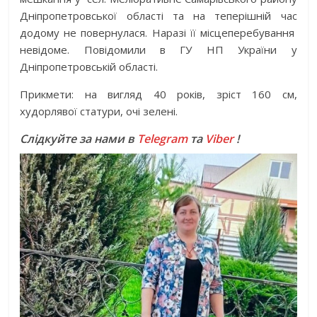
Дніпропетровської області та на теперішній час
додому не повернулася. Наразі її місцеперебування
невідоме. Повідомили в ГУ НП України у
Дніпропетровській області.
Прикмети: на вигляд 40 років, зріст 160 см,
худорлявої статури, очі зелені.
Слідкуйте за нами в
Telegram
та
Viber
!