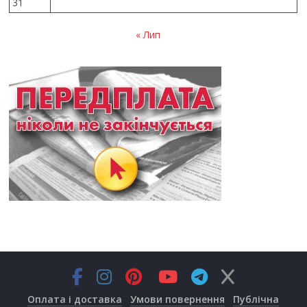
31
« Лип
Оплата і доставка
Умови повернення
Публічна