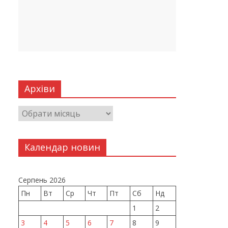
Архіви
Календар новин
Серпень 2026
Пн
Вт
Ср
Чт
Пт
Сб
Нд
1
2
3
4
5
6
7
8
9