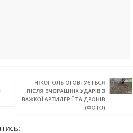
НІКОПОЛЬ ОГОВТУЄТЬСЯ
М
ПІСЛЯ ВЧОРАШНІХ УДАРІВ З
ВАЖКОЇ АРТИЛЕРІЇ ТА ДРОНІВ
(ФОТО)
тись: