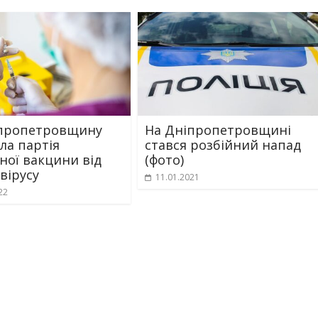
іпропетровщину
На Дніпропетровщині
ла партія
стався розбійний напад
ної вакцини від
(фото)
вірусу
11.01.2021
22