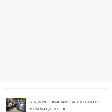
t
r
У ДНІПРІ З ПРИПАРКОВАНОГО АВТО
ВКРАЛИ ЦІННІ РЕЧІ