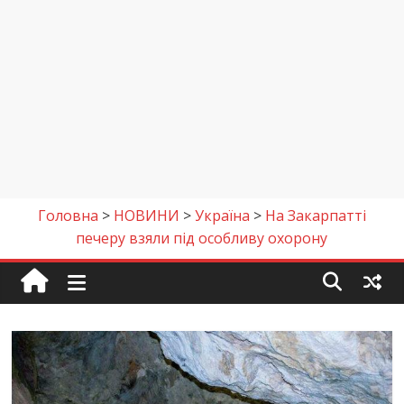
Головна
>
НОВИНИ
>
Україна
>
На Закарпатті
печеру взяли під особливу охорону