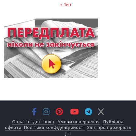
« Лип
Оплата і доставка
Умови повернення
Публічна
оферта
Політика конфіденційності
Звіт про прозорість
JTI