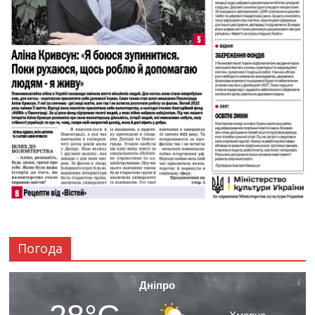
Погода
Дніпро