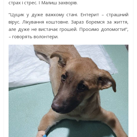
страх і стрес. І Малиш захворів.
“Цуцик у дуже важкому стані. Ентерит – страшний
вірус. Лікування коштовне. Зараз боремся за життя,
але дуже не вистачає грошей. Просимо допомогти!”,
– говорять волонтери.