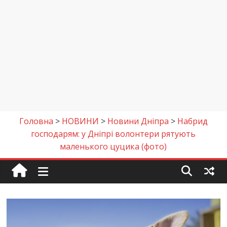
Головна
>
НОВИНИ
>
Новини Дніпра
>
Набрид
господарям: у Дніпрі волонтери рятують
маленького цуцика (фото)