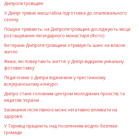
Дніпропетровщині
У Дніпрі триває масштабна підготовка до опалювального
сезону
Пошуки тривають: на Дніпропетровщині досліджують місце
розташування легендарного монастиря (Фото)
Ветерани Дніпропетровщини отримують шанс на власне
житло
Жінки, які повертають життя: у Дніпрі відкрили унікальну
фотовиставку
Педагогиню з Дніпра відзначили у престижному
всеукраїнському конкурсі
Дніпро стане головним центром молодіжних проєктів та
ініціатив України
Засинання після півночі може негативно впливати на
здоров’я
У Тернівці працюють над посиленням водної безпеки
громади