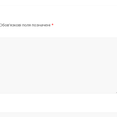
Обов’язкові поля позначені
*