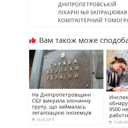
ДНІПРОПЕТРОВСЬКІЙ
ЛІКАРНІ №9 ЗАПРАЦЮВАВ
КОМП’ЮТЕРНИЙ ТОМОГР
Вам також може сподоба
На Дніпропетровщині
Инспек
СБУ викрила злочинну
обнару
групу, що займалась
9500 н
легалізацією іноземців
работн
16.03.2016
10.09.20