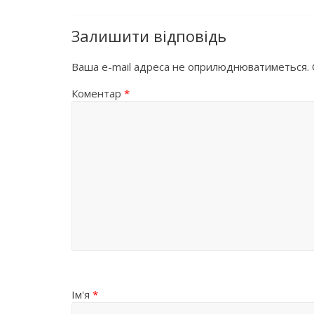
Залишити відповідь
Ваша e-mail адреса не оприлюднюватиметься.
Коментар
*
Ім'я
*