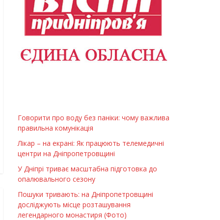
Говорити про воду без паніки: чому важлива
правильна комунікація
Лікар – на екрані: Як працюють телемедичні
центри на Дніпропетровщині
У Дніпрі триває масштабна підготовка до
опалювального сезону
Пошуки тривають: на Дніпропетровщині
досліджують місце розташування
легендарного монастиря (Фото)