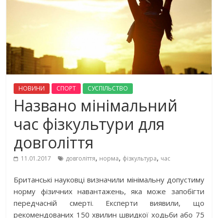
НОВИНИ
СПОРТ
СУСПІЛЬСТВО
Названо мінімальний
час фізкультури для
довголіття
,
,
,
11.01.2017
довголіття
норма
фізкультура
час
Британські науковці визначили мінімальну допустиму
норму фізичних навантажень, яка може запобігти
передчасній смерті. Експерти виявили, що
рекомендованих 150 хвилин швидкої ходьби або 75