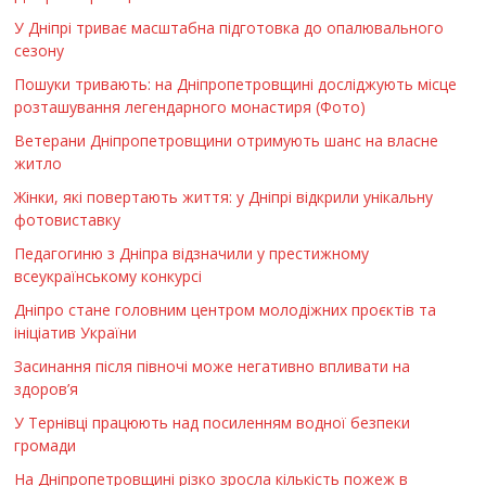
У Дніпрі триває масштабна підготовка до опалювального
сезону
Пошуки тривають: на Дніпропетровщині досліджують місце
розташування легендарного монастиря (Фото)
Ветерани Дніпропетровщини отримують шанс на власне
житло
Жінки, які повертають життя: у Дніпрі відкрили унікальну
фотовиставку
Педагогиню з Дніпра відзначили у престижному
всеукраїнському конкурсі
Дніпро стане головним центром молодіжних проєктів та
ініціатив України
Засинання після півночі може негативно впливати на
здоров’я
У Тернівці працюють над посиленням водної безпеки
громади
На Дніпропетровщині різко зросла кількість пожеж в