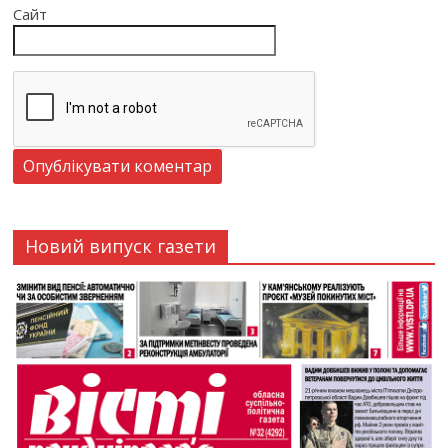
Сайт
Новий випуск газети