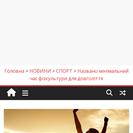
Головна
>
НОВИНИ
>
СПОРТ
>
Названо мінімальний
час фізкультури для довголіття