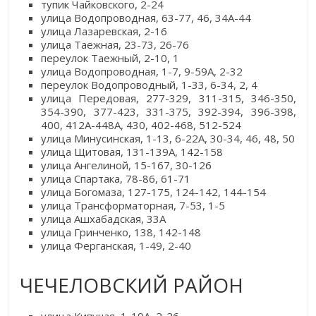
тупик Чайковского, 2-24
улица Водопроводная, 63-77, 46, 34А-44
улица Лазаревская, 2-16
улица Таежная, 23-73, 26-76
переулок Таежный, 2-10, 1
улица Водопроводная, 1-7, 9-59А, 2-32
переулок Водопроводный, 1-33, 6-34, 2, 4
улица Передовая, 277-329, 311-315, 346-350,
354-390, 377-423, 331-375, 392-394, 396-398,
400, 412А-448А, 430, 402-468, 512-524
улица Минусинская, 1-13, 6-22А, 30-34, 46, 48, 50
улица Щитовая, 131-139А, 142-158
улица Ангелиной, 15-167, 30-126
улица Спартака, 78-86, 61-71
улица Богомаза, 127-175, 124-142, 144-154
улица Трансформаторная, 7-53, 1-5
улица Ашхабадская, 33А
улица Гринченко, 138, 142-148
улица Ферганская, 1-49, 2-40
ЧЕЧЕЛОВСКИЙ РАЙОН