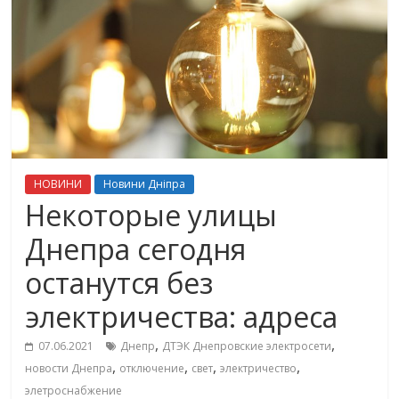
НОВИНИ
Новини Дніпра
Некоторые улицы
Днепра сегодня
останутся без
электричества: адреса
,
,
07.06.2021
Днепр
ДТЭК Днепровские электросети
,
,
,
,
новости Днепра
отключение
свет
электричество
элетроснабжение