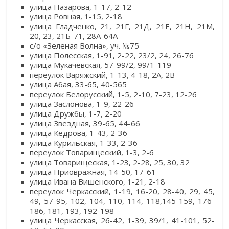
улица Назарова, 1-17, 2-12
улица Ровная, 1-15, 2-18
улица Гладченко, 21, 21Г, 21Д, 21Е, 21Н, 21М,
20, 23, 21Б-71, 28А-64А
с/о «Зеленая Волна», уч. №75
улица Полесская, 1-91, 2-22, 23/2, 24, 26-76
улица Мукачевская, 57-99/2, 99/1-119
переулок Варяжский, 1-13, 4-18, 2А, 2В
улица Абая, 33-65, 40-565
переулок Белорусский, 1-5, 2-10, 7-23, 12-26
улица Заслонова, 1-9, 22-26
улица Дружбы, 1-7, 2-20
улица Звездная, 39-65, 44-66
улица Кедрова, 1-43, 2-36
улица Курильская, 1-33, 2-36
переулок Товарищеский, 1-3, 2-6
улица Товарищеская, 1-23, 2-28, 25, 30, 32
улица Приовражная, 14-50, 17-61
улица Ивана Вишенского, 1-21, 2-18
переулок Черкасский, 1-19, 16-20, 28-40, 29, 45,
49, 57-95, 102, 104, 110, 114, 118,145-159, 176-
186, 181, 193, 192-198
улица Черкасская, 26-42, 1-39, 39/1, 41-101, 52-