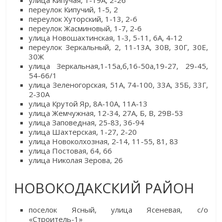
улица Кипучая, 1-19А, 2-26
переулок Кипучий, 1-5, 2
переулок Хуторский, 1-13, 2-6
переулок Жасминовый, 1-7, 2-6
улица Новошахтинская, 1-3, 5-11, 6А, 4-12
переулок Зеркальный, 2, 11-13А, 30В, 30Г, 30Е,
30Ж
улица Зеркальная,1-15а,б,16-50а,19-27, 29-45,
54-66/1
улица Зеленогорская, 51А, 74-100, 33А, 35Б, 33Г,
2-30А
улица Крутой Яр, 8А-10А, 11А-13
улица Жемчужная, 12-34, 27А, Б, В, 29В-53
улица Заповедная, 25-83, 36-94
улица Шахтерская, 1-27, 2-20
улица Новоколхозная, 2-14, 11-55, 81, 83
улица Постовая, 64, 66
улица Николая Зерова, 26
НОВОКОДАКСКИЙ РАЙОН
поселок Ясный, улица Ясеневая, с/о
«Строитель-1»