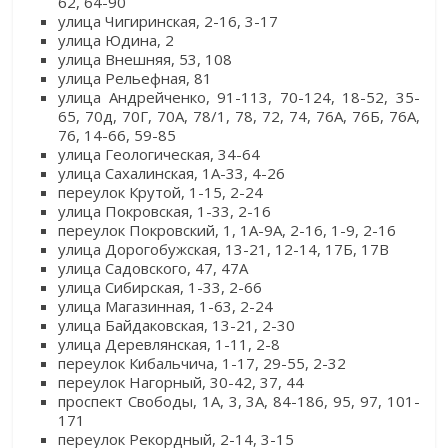
62, 64-90
улица Чигиринская, 2-16, 3-17
улица Юдина, 2
улица Внешняя, 53, 108
улица Рельефная, 81
улица Андрейченко, 91-113, 70-124, 18-52, 35-
65, 70д, 70Г, 70А, 78/1, 78, 72, 74, 76А, 76Б, 76А,
76, 14-66, 59-85
улица Геологическая, 34-64
улица Сахалинская, 1А-33, 4-26
переулок Крутой, 1-15, 2-24
улица Покровская, 1-33, 2-16
переулок Покровский, 1, 1А-9А, 2-16, 1-9, 2-16
улица Дорогобужская, 13-21, 12-14, 17Б, 17В
улица Садовского, 47, 47А
улица Сибирская, 1-33, 2-66
улица Магазинная, 1-63, 2-24
улица Байдаковская, 13-21, 2-30
улица Деревлянская, 1-11, 2-8
переулок Кибальчича, 1-17, 29-55, 2-32
переулок Нагорный, 30-42, 37, 44
проспект Свободы, 1А, 3, 3А, 84-186, 95, 97, 101-
171
переулок Рекордный, 2-14, 3-15