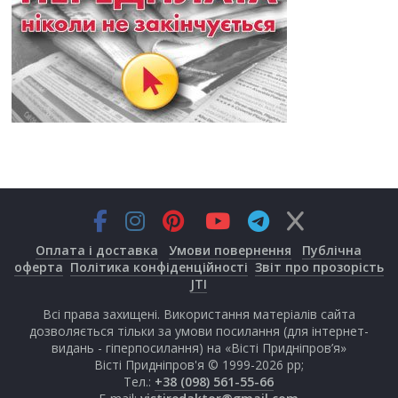
Оплата і доставка
Умови повернення
Публічна
оферта
Політика конфіденційності
Звіт про прозорість
JTI
Всі права захищені. Використання матеріалів сайта
дозволяється тільки за умови посилання (для інтернет-
видань - гіперпосилання) на «Вісті Придніпров’я»
Вісті Придніпров'я © 1999-2026 рр;
Тел.:
+38 (098) 561-55-66