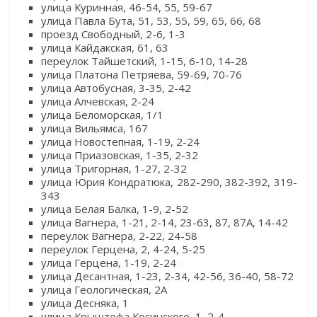
улица Куринная, 46-54, 55, 59-67
улица Павла Бута, 51, 53, 55, 59, 65, 66, 68
проезд Свободный, 2-6, 1-3
улица Кайдакская, 61, 63
переулок Тайшетский, 1-15, 6-10, 14-28
улица Платона Петряева, 59-69, 70-76
улица Автобусная, 3-35, 2-42
улица Алчевская, 2-24
улица Беломорская, 1/1
улица Вильямса, 167
улица Новостепная, 1-19, 2-24
улица Приазовская, 1-35, 2-32
улица Тригорная, 1-27, 2-32
улица Юрия Кондратюка, 282-290, 382-392, 319-
343
улица Белая Балка, 1-9, 2-52
улица Вагнера, 1-21, 2-14, 23-63, 87, 87А, 14-42
переулок Вагнера, 2-22, 24-58
переулок Герцена, 2, 4-24, 5-25
улица Герцена, 1-19, 2-24
улица Десантная, 1-23, 2-34, 42-56, 36-40, 58-72
улица Геологическая, 2А
улица Десняка, 1
улица Крыштофа Косинского, 1, 2-4