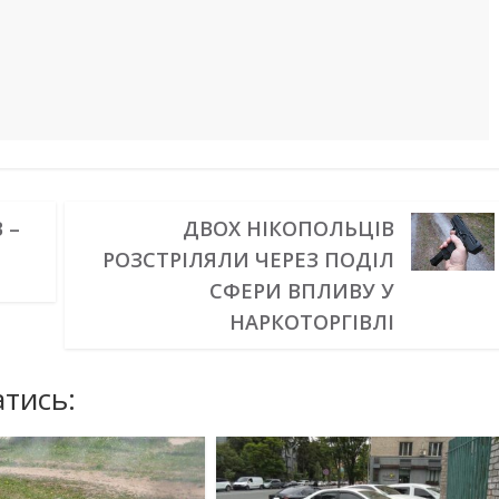
 –
ДВОХ НІКОПОЛЬЦІВ
РОЗСТРІЛЯЛИ ЧЕРЕЗ ПОДІЛ
СФЕРИ ВПЛИВУ У
НАРКОТОРГІВЛІ
тись: