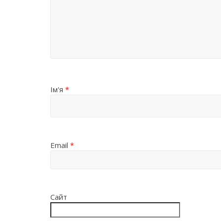
Ім'я
*
Email
*
Сайт