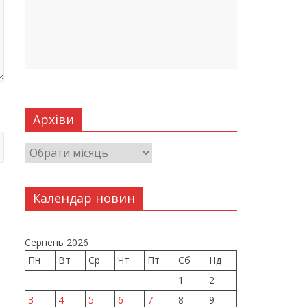
Архіви
Календар новин
Серпень 2026
Пн
Вт
Ср
Чт
Пт
Сб
Нд
1
2
3
4
5
6
7
8
9