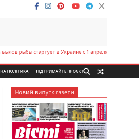
ря (Фото)
 вылов рыбы стартует в Украине с 1 апреля
ЙНА ПОЛІТИКА
ПІДТРИМАЙТЕ ПРОЄКТ
Новий випуск газети