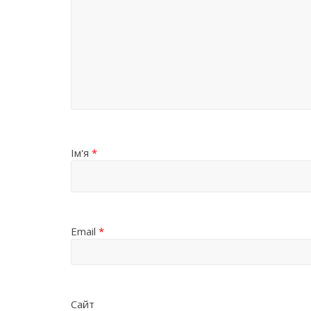
Ім'я
*
Email
*
Сайт