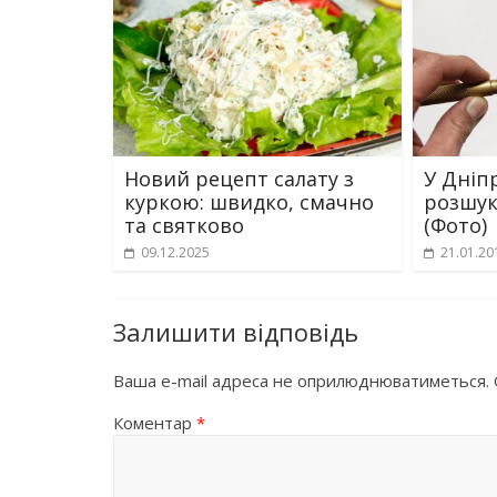
Новий рецепт салату з
У Дніп
куркою: швидко, смачно
розшук
та святково
(Фото)
09.12.2025
21.01.20
Залишити відповідь
Ваша e-mail адреса не оприлюднюватиметься.
Коментар
*