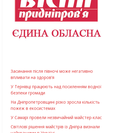
Засинання після півночі може негативно
впливати на здоров’я
У Тернівці працюють над посиленням водної
безпеки громади
На Дніпропетровщині різко зросла кількість
пожеж в екосистемах
У Самарі провели незвичайний майстер-клас
Світлові рішення майстрів із Дніпра визнали
найкращими в Україні