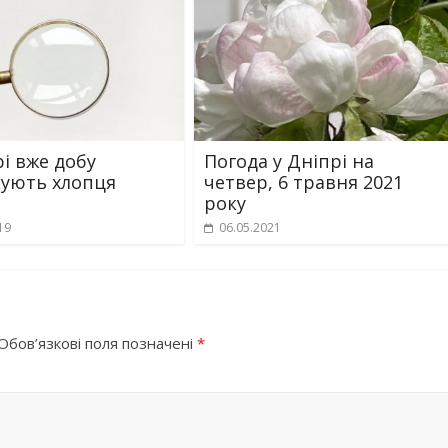
рі вже добу
Погода у Дніпрі на
ують хлопця
четвер, 6 травня 2021
року
19
06.05.2021
Обов’язкові поля позначені
*