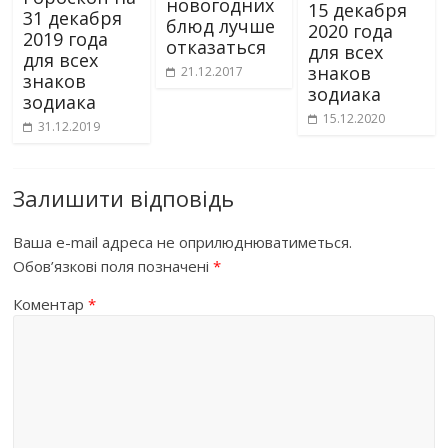
новогодних
15 декабря
31 декабря
блюд лучше
2020 года
2019 года
отказаться
для всех
для всех
знаков
21.12.2017
знаков
зодиака
зодиака
15.12.2020
31.12.2019
Залишити відповідь
Ваша e-mail адреса не оприлюднюватиметься.
Обов’язкові поля позначені
*
Коментар
*