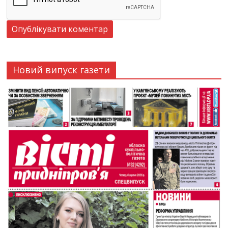
Новий випуск газети