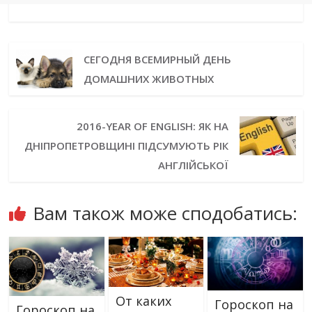
СЕГОДНЯ ВСЕМИРНЫЙ ДЕНЬ
ДОМАШНИХ ЖИВОТНЫХ
2016-YEAR OF ENGLISH: ЯК НА
ДНІПРОПЕТРОВЩИНІ ПІДСУМУЮТЬ РІК
АНГЛІЙСЬКОЇ
Вам також може сподобатись:
От каких
Гороскоп на
Гороскоп на