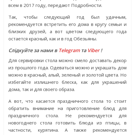
всем в 2017 году, передают Подробности.
Так, чтобы следующий год был удачным,
рекомендуется встретить его дома в кругу семьи и
близких друзей, а вот цветом следующего года
остается красный, как и в год Обезьяны.
Слідкуйте за нами в
Telegram
та
Viber
!
Для сервировки стола можно смело доставать декор
из прошлого года. Одеваться можно и украшать дом
можно в красный, алый, зеленый и золотой цвета. Но
избегайте излишнего блеска, как для украшений
дома, так и для своего образа.
А вот, что касается праздничного стола то стоит
обратить внимание на приготовление блюд для
праздничного стола. Не рекомендуется для
новогоднего стола готовить блюда из птицы, в
частности, курятина. А также рекомендуется