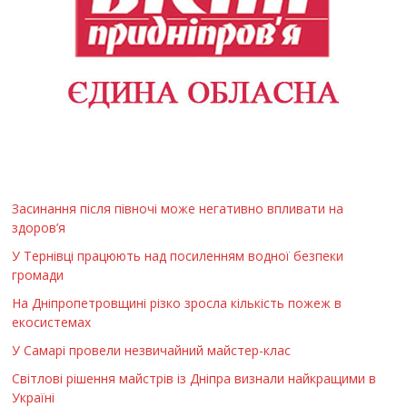
Засинання після півночі може негативно впливати на
здоров’я
У Тернівці працюють над посиленням водної безпеки
громади
На Дніпропетровщині різко зросла кількість пожеж в
екосистемах
У Самарі провели незвичайний майстер-клас
Світлові рішення майстрів із Дніпра визнали найкращими в
Україні