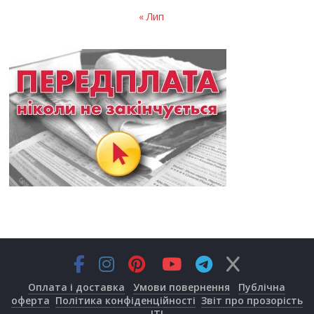
« Лип
Оплата і доставка
Умови повернення
Публічна
оферта
Політика конфіденційності
Звіт про прозорість
JTI