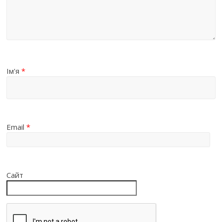
Ім'я
*
Email
*
Сайт