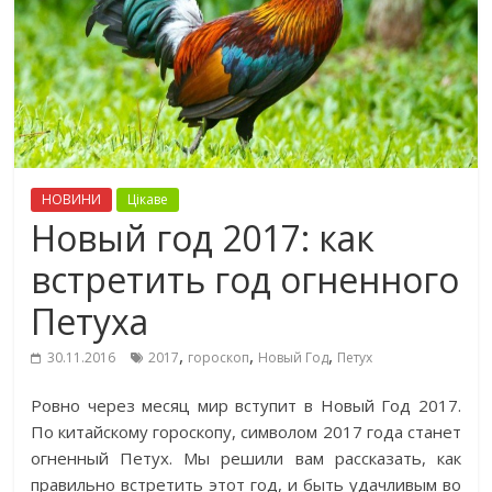
НОВИНИ
Цікаве
Новый год 2017: как
встретить год огненного
Петуха
,
,
,
30.11.2016
2017
гороскоп
Новый Год
Петух
Ровно через месяц мир вступит в Новый Год 2017.
По китайскому гороскопу, символом 2017 года станет
огненный Петух. Мы решили вам рассказать, как
правильно встретить этот год, и быть удачливым во