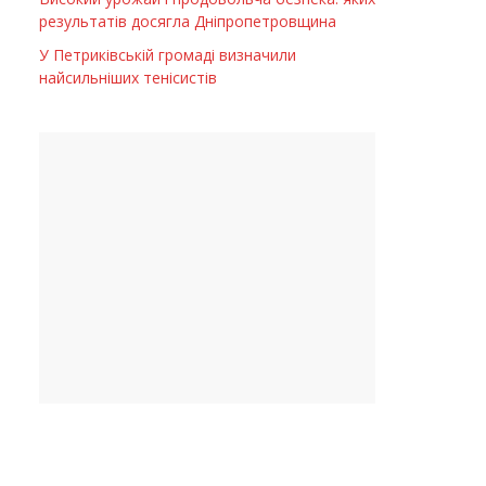
результатів досягла Дніпропетровщина
У Петриківській громаді визначили
найсильніших тенісистів