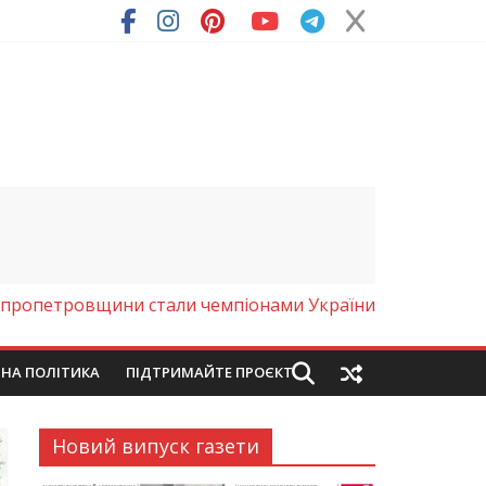
іпропетровщини стали чемпіонами України
ЙНА ПОЛІТИКА
ПІДТРИМАЙТЕ ПРОЄКТ
Новий випуск газети