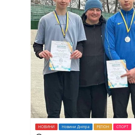
НОВИНИ
Новини Дніпра
РЕГІОН
СПОРТ