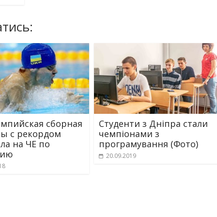
тись:
мпийская сборная
Студенти з Дніпра стали
ы с рекордом
чемпіонами з
ла на ЧЕ по
програмування (Фото)
нию
20.09.2019
18