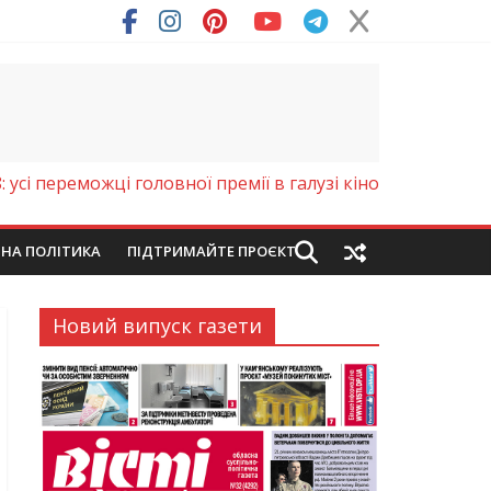
: усі переможці головної премії в галузі кіно
ЙНА ПОЛІТИКА
ПІДТРИМАЙТЕ ПРОЄКТ
Новий випуск газети