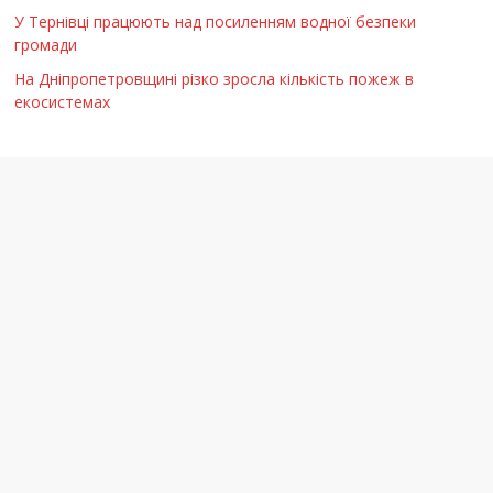
У Тернівці працюють над посиленням водної безпеки
громади
На Дніпропетровщині різко зросла кількість пожеж в
екосистемах