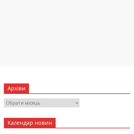
Архіви
Календар новин