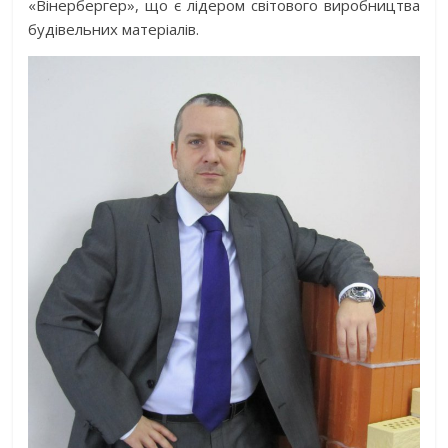
«Вінербергер», що є лідером світового виробництва
будівельних матеріалів.