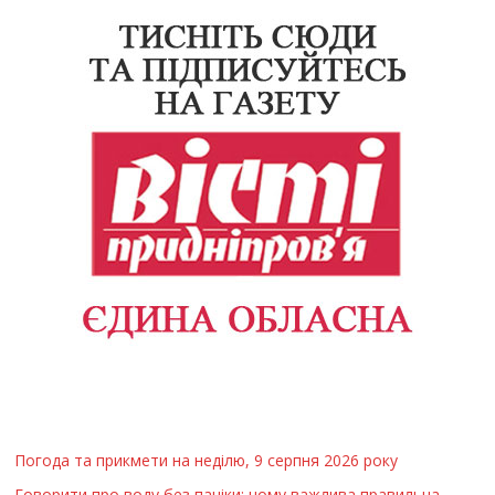
Погода та прикмети на неділю, 9 серпня 2026 року
Говорити про воду без паніки: чому важлива правильна