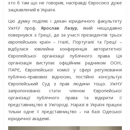
хто б там що не говорив, насправді Євросоюз дуже
зацікавлений в Україні.
Цю думку поділяє і декан юридичного факультету
УжНУ проф.
Ярослав Лазур
, який нещодавно
повернувся з Греції, де за участі президентів трьох
європейських країн – Італії, Португалії та Греції –
відбулася ювілейна конференція авторитетної
Європейської організації публічного права. Ця
організація виступає офіційним радником ООН,
ПАРЄ, Європейської комісії у сфері регулювання
публічно-правових відносин, постійно консультує
Європейський Суд з прав людини тощо. УжНУ
запропоновано стати членом Європейської
організації публічного права та відкрити її
представництво в Ужгороді. Наразі в Україні працює
тільки одне її представництво – на базі Одеської
юридичної академії.