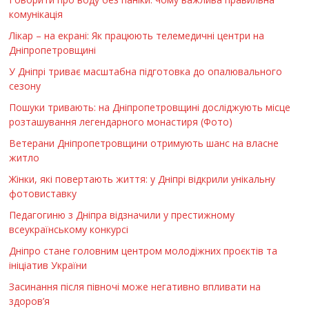
комунікація
Лікар – на екрані: Як працюють телемедичні центри на
Дніпропетровщині
У Дніпрі триває масштабна підготовка до опалювального
сезону
Пошуки тривають: на Дніпропетровщині досліджують місце
розташування легендарного монастиря (Фото)
Ветерани Дніпропетровщини отримують шанс на власне
житло
Жінки, які повертають життя: у Дніпрі відкрили унікальну
фотовиставку
Педагогиню з Дніпра відзначили у престижному
всеукраїнському конкурсі
Дніпро стане головним центром молодіжних проєктів та
ініціатив України
Засинання після півночі може негативно впливати на
здоров’я