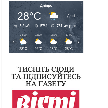
Дніпро
28°C
Дощі
5.3 м/с
57%
761
мм рт. ст.
14:00
15:00
16:00
17:00
18:00
19:00
‹
›
28°C
26°C
28°C
28°C
28°C
27°C