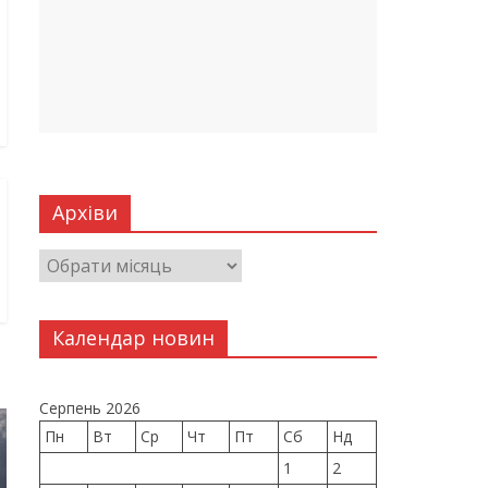
Архіви
Календар новин
Серпень 2026
Пн
Вт
Ср
Чт
Пт
Сб
Нд
1
2