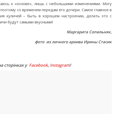
щаюсь к «основе», лишь с небольшими изменениями. Могу
 поэтому со временем передам его дочери. Самое главное в
ния куличей – быть в хорошем настроении, делать это с
ичи будут самыми вкусными!
Маргарита Сопильняк,
фото из личного архива Ирины Стасик
M
на сторінках у
Facebook
,
Instagram
!