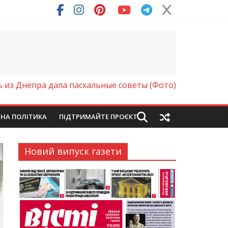
ря (Фото)
 из Днепра дала пасхальные советы (Фото)
ЙНА ПОЛІТИКА
ПІДТРИМАЙТЕ ПРОЄКТ
Новий випуск газети