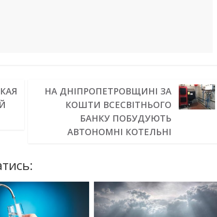
КАЯ
НА ДНІПРОПЕТРОВЩИНІ ЗА
ИЙ
КОШТИ ВСЕСВІТНЬОГО
БАНКУ ПОБУДУЮТЬ
АВТОНОМНІ КОТЕЛЬНІ
тись: