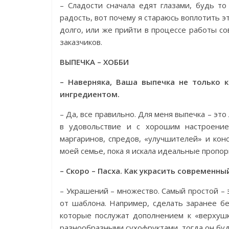
– Сладости сначала едят глазами, будь т
радость, вот почему я стараюсь воплотить 
долго, или же прийти в процессе работы 
заказчиков.
ВЫПЕЧКА – ХОББИ
– Наверняка, Ваша выпечка не только к
ингредиентом.
– Да, все правильно. Для меня выпечка – эт
в удовольствие и с хорошим настроение
маргаринов, спредов, «улучшителей» и кон
моей семье, пока я искала идеальные пропор
– Скоро – Пасха. Как украсить современны
– Украшений – множество. Самый простой – 
от шаблона. Например, сделать заранее бе
которые послужат дополнением к «верхушк
разнообразными сухофруктами, тогда он бу