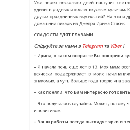
Уже через несколько дней наступит светл
удивить родных и коллег вкусным куличом. К
других праздничных вкусностей? На эти и д
домашний пекарь из Днепра Ирина Стасик.
СЛАДОСТИ ЕДЯТ ГЛАЗАМИ
Слідкуйте за нами в
Telegram
та
Viber
!
– Ирина, в каком возрасте Вы покорили к
– Я начала печь еще лет в 13. Моя мама все
всячески поддерживает в моих начинания
знакомых, а чуть больше года творю «на зака
– Как поняли, что Вам интересно готовит
– Это получилось случайно. Может, потому 
и позитивом.
– Ваши работы всегда выглядят ярко и т