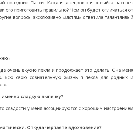
ый праздник Пасхи. Каждая днепровская хозяйка захочет
ак его приготовить правильно? Чем он будет отличаться от
ругие вопросы эксклюзивно «Вістям» ответила талантливый
ухню?
гда очень вкусно пекла и продолжает это делать. Она меня
х. Всю свою сознательную жизнь я пекла для родных и
з».
ь именно сладкую выпечку?
что сладости у меня ассоциируются с хорошим настроением
ематически. Откуда черпаете вдохновение?