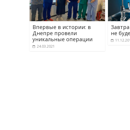
Впервые в истории: в
Завтра
Днепре провели
не буд
уникальные операции
11.12.20
24.03.2021