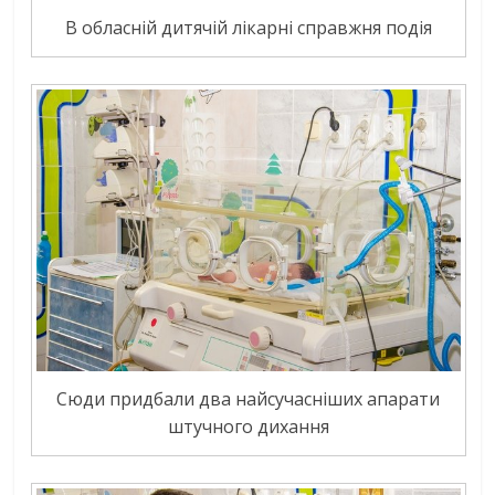
В обласній дитячій лікарні справжня подія
Сюди придбали два найсучасніших апарати
штучного дихання