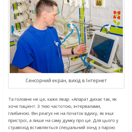
Сенсорний екран, вихід в Інтернет
Та головне не це, каже лікар. «Апарат дихає так, як
хоче пацієнт. З тією частотою, інтервалами,
глибиною. Він реагує не на початок вдиху, як інші
пристрої, а лише на саму думку про це. Для цього у
стравохід вставляється спеціальний зонд з парою