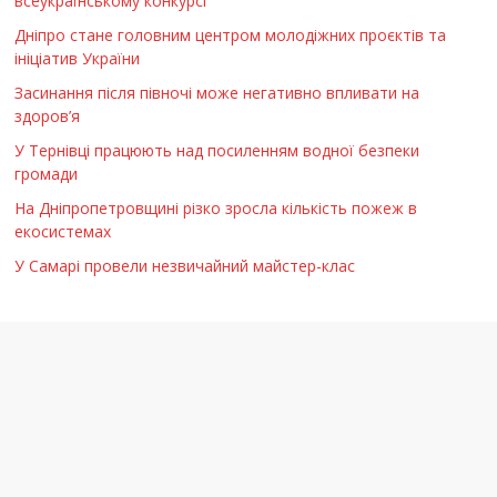
всеукраїнському конкурсі
Дніпро стане головним центром молодіжних проєктів та
ініціатив України
Засинання після півночі може негативно впливати на
здоров’я
У Тернівці працюють над посиленням водної безпеки
громади
На Дніпропетровщині різко зросла кількість пожеж в
екосистемах
У Самарі провели незвичайний майстер-клас