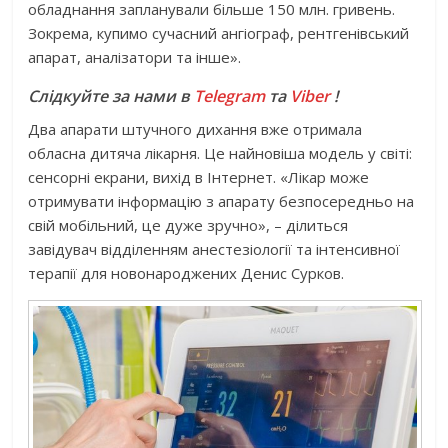
обладнання запланували більше 150 млн. гривень.
Зокрема, купимо сучасний ангіограф, рентгенівський
апарат, аналізатори та інше».
Слідкуйте за нами в
Telegram
та
Viber
!
Два апарати штучного дихання вже отримала
обласна дитяча лікарня. Це найновіша модель у світі:
сенсорні екрани, вихід в Інтернет. «Лікар може
отримувати інформацію з апарату безпосередньо на
свій мобільний, це дуже зручно», – ділиться
завідувач відділенням анестезіології та інтенсивної
терапії для новонароджених Денис Сурков.