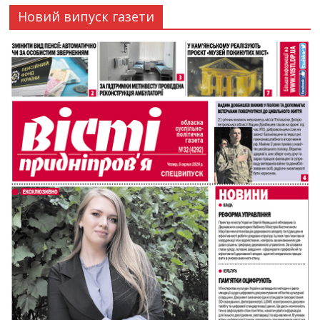
Новий випуск газети