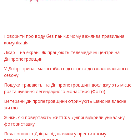
Говорити про воду без паніки: чому важлива правильна
комунікація
Лікар – на екрані: Як працюють телемедичні центри на
Дніпропетровщині
У Дніпрі триває масштабна підготовка до опалювального
сезону
Пошуки тривають: на Дніпропетровщині досліджують місце
розташування легендарного монастиря (Фото)
Ветерани Дніпропетровщини отримують шанс на власне
житло
Жінки, які повертають життя: у Дніпрі відкрили унікальну
фотовиставку
Педагогиню з Дніпра відзначили у престижному