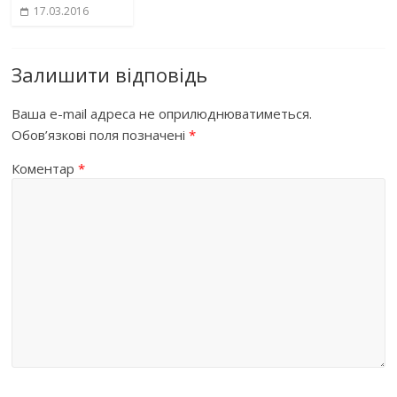
17.03.2016
Залишити відповідь
Ваша e-mail адреса не оприлюднюватиметься.
Обов’язкові поля позначені
*
Коментар
*