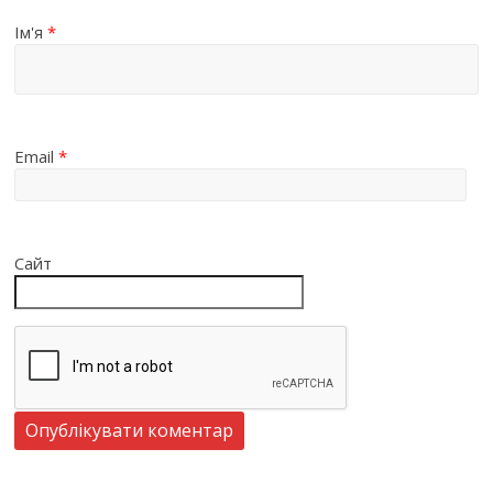
Ім'я
*
Email
*
Сайт