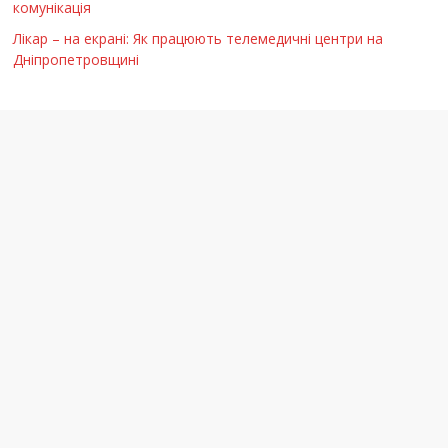
комунікація
Лікар – на екрані: Як працюють телемедичні центри на
Дніпропетровщині