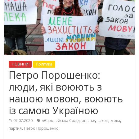
НОВИНИ
Політика
Петро Порошенко:
люди, які воюють з
нашою мовою, воюють
із самою Україною
,
,
,
07.07.2020
«Європейська Солідарність»
закон
мова
,
партия
Петро Порошенко