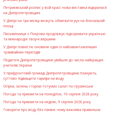
Петриківський розпис у всій красі: нова виставка відкрилася
на Дніпропетровщині
У Дніпрі на три місяці можуть обмежити рух на Вокзальній
площі
Письменниця з Покрова продовжує підкорювати українські
та міжнародні творчі вершини
У Дніпрі повністю оновили один із найзавантаженіших
трамвайних переїздів
Педагоги Дніпропетровщини увійшли до числа найкращих
учителів України
У прифронтовій громаді Дніпропетровщини планують
суттєво підвищити тарифи на воду
Огірки, зелень і горіхи: готуємо салат по-грузинськи
Погода та прикмети на понеділок, 10 серпня 2026 року
Погода та прикмети на неділю, 9 серпня 2026 року
Говорити про воду без паніки: чому важлива правильна