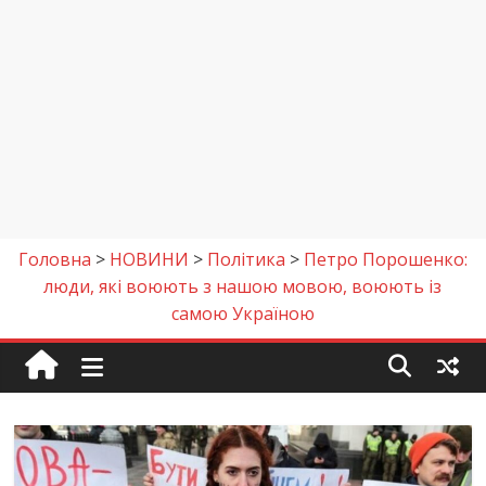
Головна
>
НОВИНИ
>
Політика
>
Петро Порошенко:
люди, які воюють з нашою мовою, воюють із
самою Україною