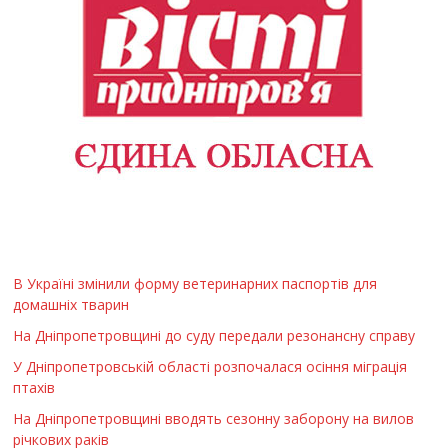
В Україні змінили форму ветеринарних паспортів для
домашніх тварин
На Дніпропетровщині до суду передали резонансну справу
У Дніпропетровській області розпочалася осіння міграція
птахів
На Дніпропетровщині вводять сезонну заборону на вилов
річкових раків