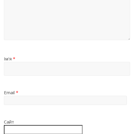
Ім'я
*
Email
*
Сайт