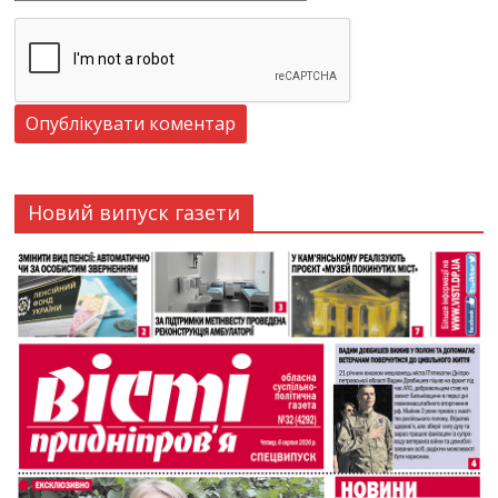
Новий випуск газети