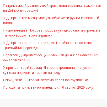
Петриківський розпис у всій красі: нова виставка відкрилася
на Дніпропетровщині
У Дніпрі на три місяці можуть обмежити рух на Вокзальній
площі
Письменниця з Покрова продовжує підкорювати українські
та міжнародні творчі вершини
У Дніпрі повністю оновили один із найзавантаженіших
трамвайних переїздів
Педагоги Дніпропетровщини увійшли до числа найкращих
учителів України
У прифронтовій громаді Дніпропетровщини планують
суттєво підвищити тарифи на воду
Огірки, зелень і горіхи: готуємо салат по-грузинськи
Погода та прикмети на понеділок, 10 серпня 2026 року