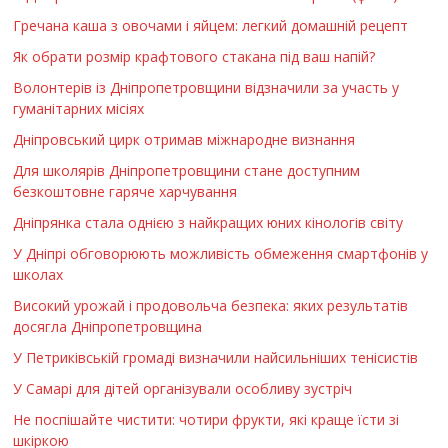
Гречана каша з овочами і яйцем: легкий домашній рецепт
Як обрати розмір крафтового стакана під ваш напій?
Волонтерів із Дніпропетровщини відзначили за участь у
гуманітарних місіях
Дніпровський цирк отримав міжнародне визнання
Для школярів Дніпропетровщини стане доступним
безкоштовне гаряче харчування
Дніпрянка стала однією з найкращих юних кінологів світу
У Дніпрі обговорюють можливість обмеження смартфонів у
школах
Високий урожай і продовольча безпека: яких результатів
досягла Дніпропетровщина
У Петриківській громаді визначили найсильніших тенісистів
У Самарі для дітей організували особливу зустріч
Не поспішайте чистити: чотири фрукти, які краще їсти зі
шкіркою