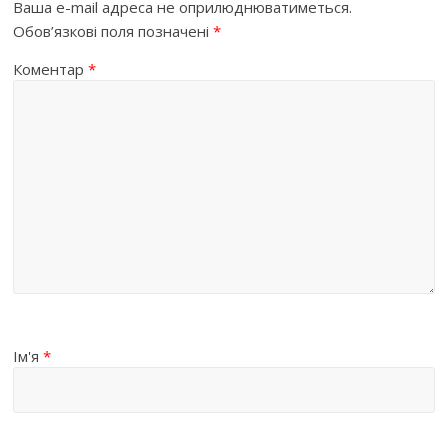
Ваша e-mail адреса не оприлюднюватиметься.
Обов’язкові поля позначені
*
Коментар
*
Ім'я
*