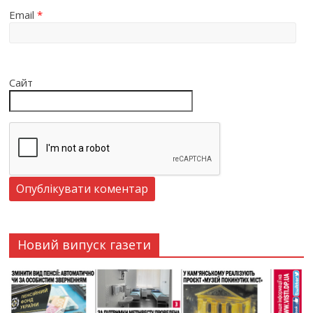
Email
*
Сайт
Новий випуск газети