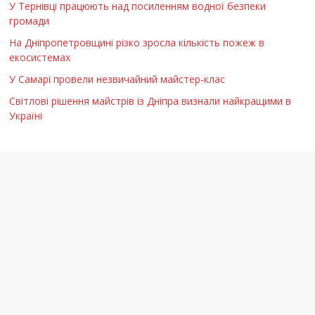
У Тернівці працюють над посиленням водної безпеки
громади
На Дніпропетровщині різко зросла кількість пожеж в
екосистемах
У Самарі провели незвичайний майстер-клас
Світлові рішення майстрів із Дніпра визнали найкращими в
Україні