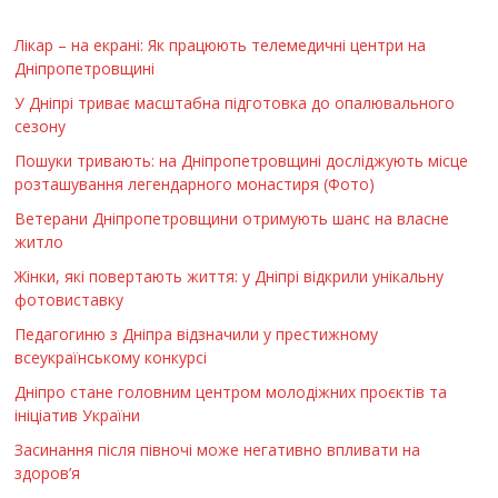
Лікар – на екрані: Як працюють телемедичні центри на
Дніпропетровщині
У Дніпрі триває масштабна підготовка до опалювального
сезону
Пошуки тривають: на Дніпропетровщині досліджують місце
розташування легендарного монастиря (Фото)
Ветерани Дніпропетровщини отримують шанс на власне
житло
Жінки, які повертають життя: у Дніпрі відкрили унікальну
фотовиставку
Педагогиню з Дніпра відзначили у престижному
всеукраїнському конкурсі
Дніпро стане головним центром молодіжних проєктів та
ініціатив України
Засинання після півночі може негативно впливати на
здоров’я