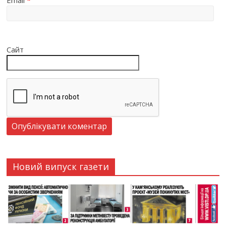
Email
*
Сайт
Новий випуск газети