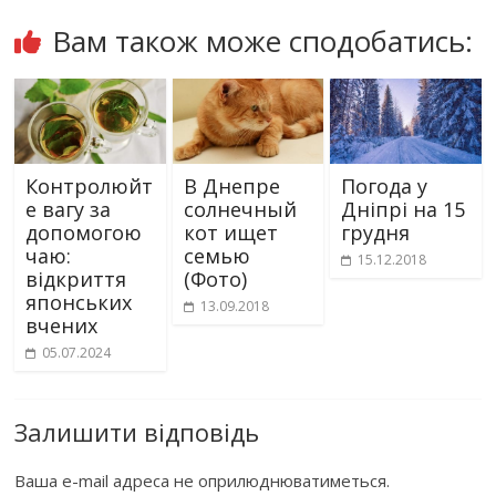
Вам також може сподобатись:
Контролюйт
В Днепре
Погода у
е вагу за
солнечный
Дніпрі на 15
допомогою
кот ищет
грудня
чаю:
семью
15.12.2018
відкриття
(Фото)
японських
13.09.2018
вчених
05.07.2024
Залишити відповідь
Ваша e-mail адреса не оприлюднюватиметься.