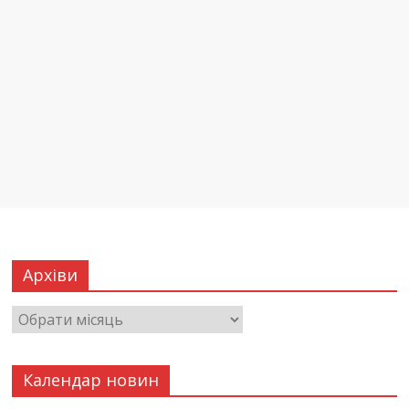
Архіви
Календар новин