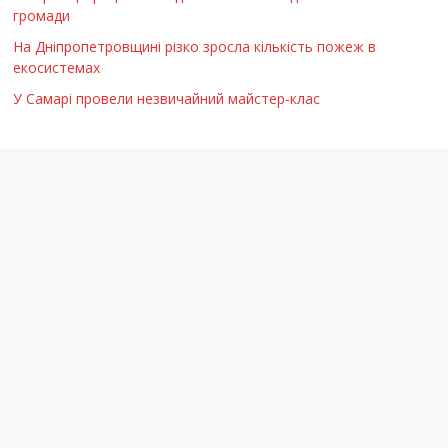
громади
На Дніпропетровщині різко зросла кількість пожеж в
екосистемах
У Самарі провели незвичайний майстер-клас