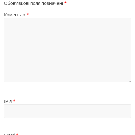
Обов’язкові поля позначені
*
Коментар
*
Ім'я
*