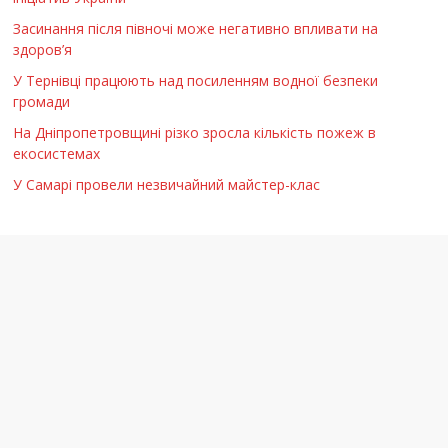
Засинання після півночі може негативно впливати на
здоров’я
У Тернівці працюють над посиленням водної безпеки
громади
На Дніпропетровщині різко зросла кількість пожеж в
екосистемах
У Самарі провели незвичайний майстер-клас