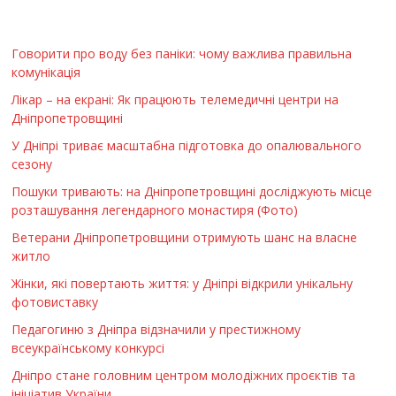
Говорити про воду без паніки: чому важлива правильна
комунікація
Лікар – на екрані: Як працюють телемедичні центри на
Дніпропетровщині
У Дніпрі триває масштабна підготовка до опалювального
сезону
Пошуки тривають: на Дніпропетровщині досліджують місце
розташування легендарного монастиря (Фото)
Ветерани Дніпропетровщини отримують шанс на власне
житло
Жінки, які повертають життя: у Дніпрі відкрили унікальну
фотовиставку
Педагогиню з Дніпра відзначили у престижному
всеукраїнському конкурсі
Дніпро стане головним центром молодіжних проєктів та
ініціатив України