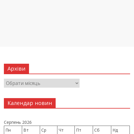
Архіви
Календар новин
Серпень 2026
Пн
Вт
Ср
Чт
Пт
Сб
Нд