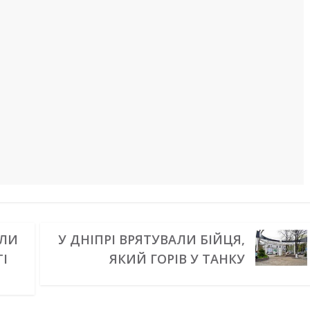
АЛИ
У ДНІПРІ ВРЯТУВАЛИ БІЙЦЯ,
І
ЯКИЙ ГОРІВ У ТАНКУ