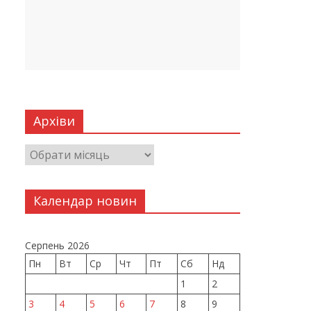
Архіви
Календар новин
Серпень 2026
Пн
Вт
Ср
Чт
Пт
Сб
Нд
1
2
3
4
5
6
7
8
9