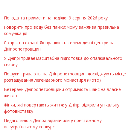
Погода та прикмети на неділю, 9 серпня 2026 року
Говорити про воду без паніки: чому важлива правильна
комунікація
Лікар – на екрані: Як працюють телемедичні центри на
Дніпропетровщині
У Дніпрі триває масштабна підготовка до опалювального
сезону
Пошуки тривають: на Дніпропетровщині досліджують місце
розташування легендарного монастиря (Фото)
Ветерани Дніпропетровщини отримують шанс на власне
житло
Жінки, які повертають життя: у Дніпрі відкрили унікальну
фотовиставку
Педагогиню з Дніпра відзначили у престижному
всеукраїнському конкурсі