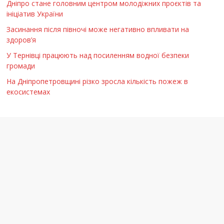
Дніпро стане головним центром молодіжних проєктів та
ініціатив України
Засинання після півночі може негативно впливати на
здоров’я
У Тернівці працюють над посиленням водної безпеки
громади
На Дніпропетровщині різко зросла кількість пожеж в
екосистемах