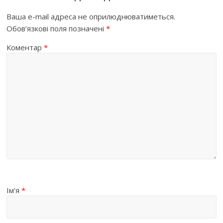
Ваша e-mail адреса не оприлюднюватиметься.
Обов’язкові поля позначені
*
Коментар
*
Ім'я
*