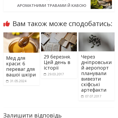
АРОМАТНИМИ ТРАВАМИ Й КАВОЮ
Вам також може сподобатись:
29 березня.
Через
Мед для
Цей день в
дніпровськи
краси: 6
історії
й аеропорт
переваг для
планували
вашої шкіри
29.03.2017
вивезти
31.05.2024
скіфські
артефакти
07.07.2017
Залишити відповідь