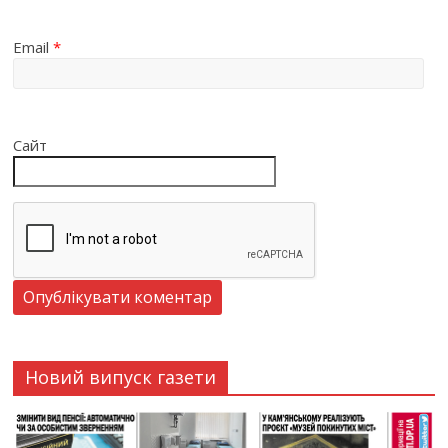
Email
*
Сайт
Новий випуск газети