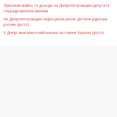
Приховав майно та доходи: на Дніпропетровщині депутата
сільради визнали винним
На Дніпропетровщині зафіксували рясне цвітіння рідкісних
рослин (фото)
У Дніпрі змагалися найсильніші яхтсмени України (фото)