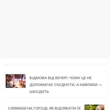
ВІДМОВА ВІД ВЕЧЕРІ: ЧОМУ ЦЕ НЕ
ДОПОМАГАЄ СХУДНУТИ, А НАВПАКИ —
ШКОДИТЬ
СЛИМАКИ НА ГОРОДІ: ЯК ВІДЛЯКАТИ ЇХ