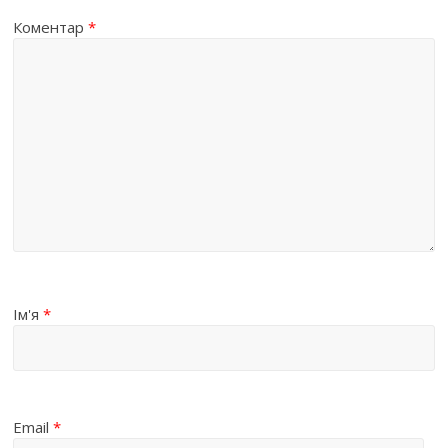
Коментар
*
Ім'я
*
Email
*