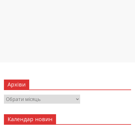
Архіви
Календар новин