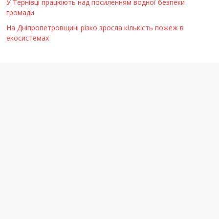
У Тернівці працюють над посиленням водної безпеки
громади
На Дніпропетровщині різко зросла кількість пожеж в
екосистемах