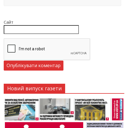
Сайт
Новий випуск газети