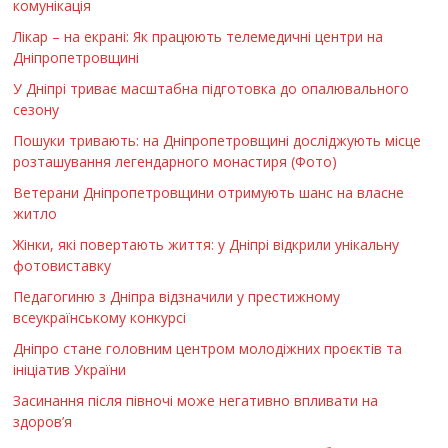
комунікація
Лікар – на екрані: Як працюють телемедичні центри на
Дніпропетровщині
У Дніпрі триває масштабна підготовка до опалювального
сезону
Пошуки тривають: на Дніпропетровщині досліджують місце
розташування легендарного монастиря (Фото)
Ветерани Дніпропетровщини отримують шанс на власне
житло
Жінки, які повертають життя: у Дніпрі відкрили унікальну
фотовиставку
Педагогиню з Дніпра відзначили у престижному
всеукраїнському конкурсі
Дніпро стане головним центром молодіжних проєктів та
ініціатив України
Засинання після півночі може негативно впливати на
здоров’я