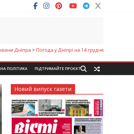
ря (Фото)
овини Дніпра
>
Погода у Дніпрі на 14 грудня
ЙНА ПОЛІТИКА
ПІДТРИМАЙТЕ ПРОЄКТ
Новий випуск газети