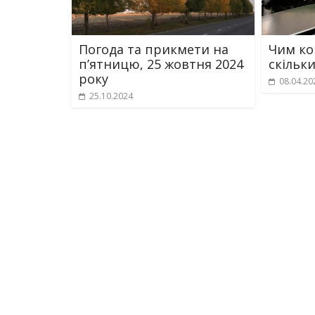
Погода та прикмети на
Чим ко
пʼятницю, 25 жовтня 2024
скільк
року
08.04.20
25.10.2024