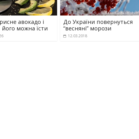
рисне авокадо і
До України повернуться
и його можна їсти
“весняні” морози
26
12.03.2018