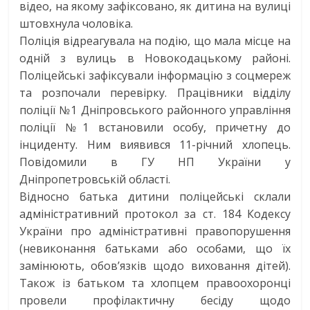
відео, на якому зафіксовано, як дитина на вулиці
штовхнула чоловіка.
Поліція відреагувала на подію, що мала місце на
одній з вулиць в Новокодацькому районі.
Поліцейські зафіксували інформацію з соцмереж
та розпочали перевірку. Працівники відділу
поліції №1 Дніпровського районного управління
поліції №1 встановили особу, причетну до
інциденту. Ним виявився 11-річний хлопець.
Повідомили в ГУ НП України у
Дніпропетровській області.
Відносно батька дитини поліцейські склали
адміністративний протокол за ст. 184 Кодексу
України про адміністративні правопорушення
(невиконання батьками або особами, що їх
замінюють, обов’язків щодо виховання дітей).
Також із батьком та хлопцем правоохоронці
провели профілактичну бесіду щодо