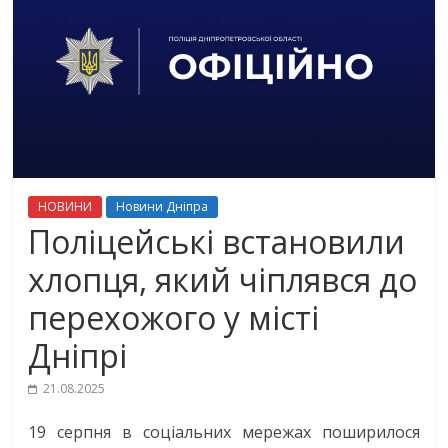
НОВИНИ
Новини Дніпра
Поліцейські встановили
хлопця, який чіплявся до
перехожого у місті
Дніпрі
21.08.2025
19 серпня в соціальних мережах поширилося