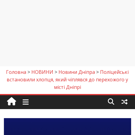
Головна
>
НОВИНИ
>
Новини Дніпра
>
Поліцейські
встановили хлопця, який чіплявся до перехожого у
місті Дніпрі