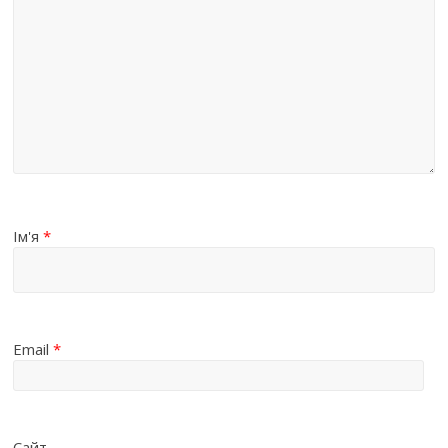
Ім'я
*
Email
*
Сайт