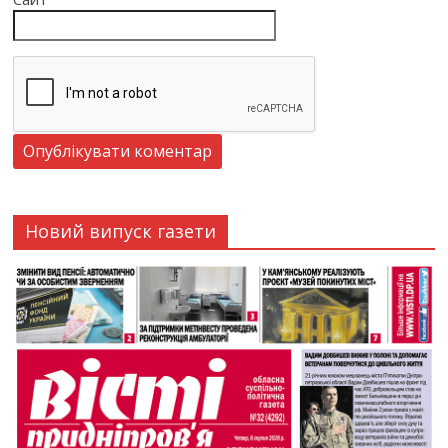
Новий випуск газети