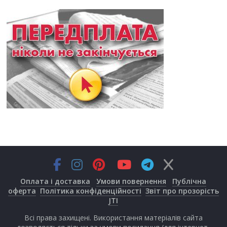
Оплата і доставка
Умови повернення
Публічна
оферта
Політика конфіденційності
Звіт про прозорість
JTI
Всі права захищені. Використання матеріалів сайта