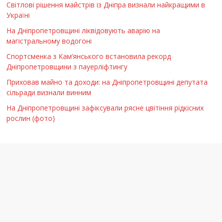
Світлові рішення майстрів із Дніпра визнали найкращими в
Україні
На Дніпропетровщині ліквідовують аварію на
магістральному водогоні
Спортсменка з Кам’янського встановила рекорд
Дніпропетровщини з пауерліфтингу
Приховав майно та доходи: на Дніпропетровщині депутата
сільради визнали винним
На Дніпропетровщині зафіксували рясне цвітіння рідкісних
рослин (фото)