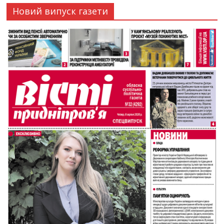
Новий випуск газети