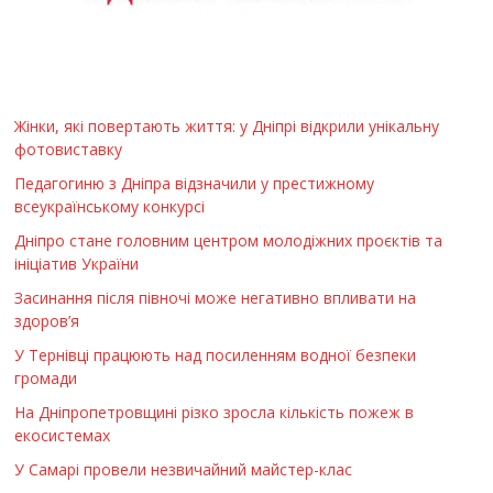
Жінки, які повертають життя: у Дніпрі відкрили унікальну
фотовиставку
Педагогиню з Дніпра відзначили у престижному
всеукраїнському конкурсі
Дніпро стане головним центром молодіжних проєктів та
ініціатив України
Засинання після півночі може негативно впливати на
здоров’я
У Тернівці працюють над посиленням водної безпеки
громади
На Дніпропетровщині різко зросла кількість пожеж в
екосистемах
У Самарі провели незвичайний майстер-клас