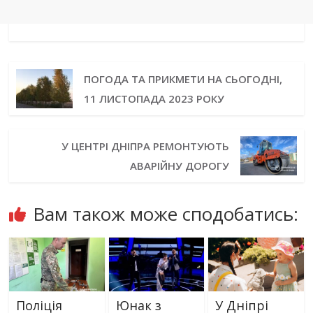
ПОГОДА ТА ПРИКМЕТИ НА СЬОГОДНІ,
11 ЛИСТОПАДА 2023 РОКУ
У ЦЕНТРІ ДНІПРА РЕМОНТУЮТЬ
АВАРІЙНУ ДОРОГУ
Вам також може сподобатись:
Поліція
Юнак з
У Дніпрі