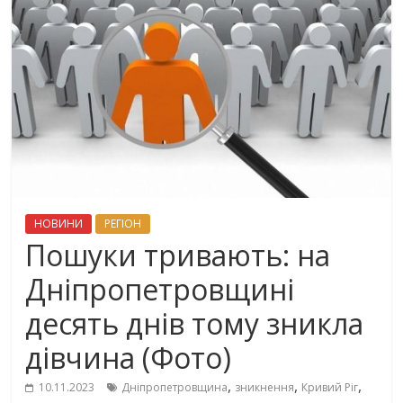
НОВИНИ
РЕГІОН
Пошуки тривають: на
Дніпропетровщині
десять днів тому зникла
дівчина (Фото)
,
,
,
10.11.2023
Дніпропетровщина
зникнення
Кривий Ріг