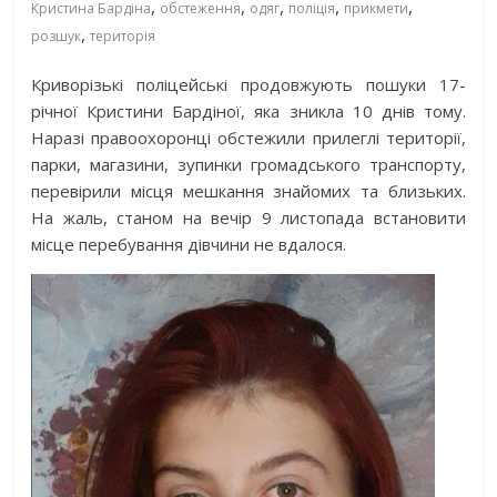
,
,
,
,
,
Кристина Бардіна
обстеження
одяг
поліція
прикмети
,
розшук
територія
Криворізькі поліцейські продовжують пошуки 17-
річної Кристини Бардіної, яка зникла 10 днів тому.
Наразі правоохоронці обстежили прилеглі території,
парки, магазини, зупинки громадського транспорту,
перевірили місця мешкання знайомих та близьких.
На жаль, станом на вечір 9 листопада встановити
місце перебування дівчини не вдалося.