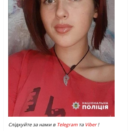
Слідкуйте за нами в
Telegram
та
Viber
!