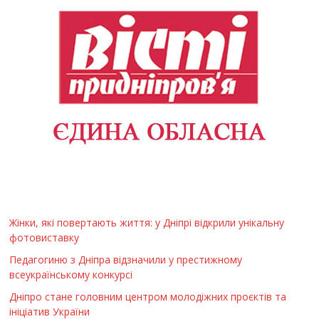
Жінки, які повертають життя: у Дніпрі відкрили унікальну
фотовиставку
Педагогиню з Дніпра відзначили у престижному
всеукраїнському конкурсі
Дніпро стане головним центром молодіжних проєктів та
ініціатив України