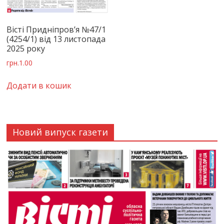
Вісті Придніпров’я №47/1
(4254/1) від 13 листопада
2025 року
грн.
1.00
Додати в кошик
Новий випуск газети