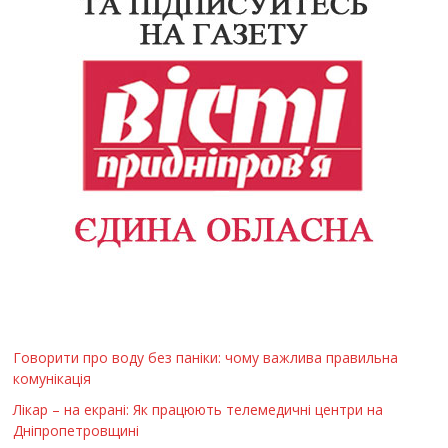
Говорити про воду без паніки: чому важлива правильна
комунікація
Лікар – на екрані: Як працюють телемедичні центри на
Дніпропетровщині