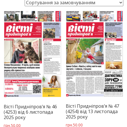
Вісті Придніпров’я № 47
Вісті Придніпров’я № 46
(4254) від 13 листопада
(4253) від 6 листопада
2025 року
2025 року
грн.
50.00
грн.
50.00