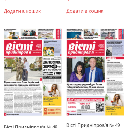
Додати в кошик
Додати в кошик
Вісті Придніпров’я № 49
Вісті Придніпров’я № 48