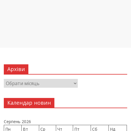
Архіви
Календар новин
Серпень 2026
Пн
Вт
Ср
Чт
Пт
Сб
Нд