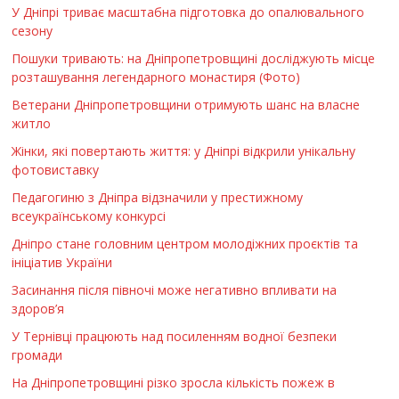
У Дніпрі триває масштабна підготовка до опалювального
сезону
Пошуки тривають: на Дніпропетровщині досліджують місце
розташування легендарного монастиря (Фото)
Ветерани Дніпропетровщини отримують шанс на власне
житло
Жінки, які повертають життя: у Дніпрі відкрили унікальну
фотовиставку
Педагогиню з Дніпра відзначили у престижному
всеукраїнському конкурсі
Дніпро стане головним центром молодіжних проєктів та
ініціатив України
Засинання після півночі може негативно впливати на
здоров’я
У Тернівці працюють над посиленням водної безпеки
громади
На Дніпропетровщині різко зросла кількість пожеж в