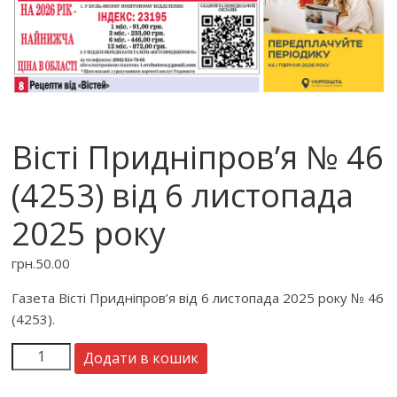
Вісті Придніпров’я № 46
(4253) від 6 листопада
2025 року
грн.
50.00
Газета Вісті Придніпров’я від 6 листопада 2025 року № 46
(4253).
Додати в кошик