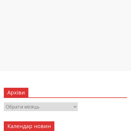
Архіви
Календар новин