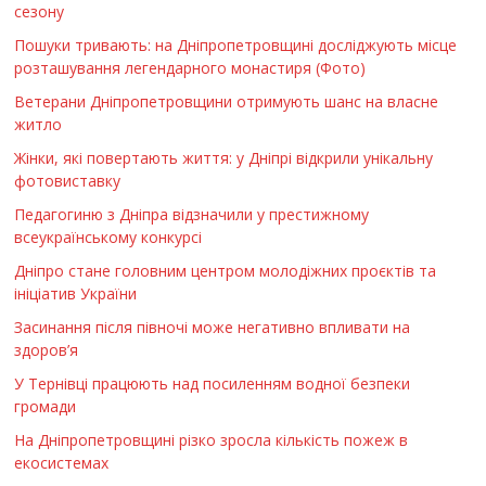
сезону
Пошуки тривають: на Дніпропетровщині досліджують місце
розташування легендарного монастиря (Фото)
Ветерани Дніпропетровщини отримують шанс на власне
житло
Жінки, які повертають життя: у Дніпрі відкрили унікальну
фотовиставку
Педагогиню з Дніпра відзначили у престижному
всеукраїнському конкурсі
Дніпро стане головним центром молодіжних проєктів та
ініціатив України
Засинання після півночі може негативно впливати на
здоров’я
У Тернівці працюють над посиленням водної безпеки
громади
На Дніпропетровщині різко зросла кількість пожеж в
екосистемах