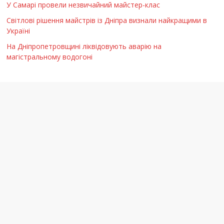
У Самарі провели незвичайний майстер-клас
Світлові рішення майстрів із Дніпра визнали найкращими в
Україні
На Дніпропетровщині ліквідовують аварію на
магістральному водогоні