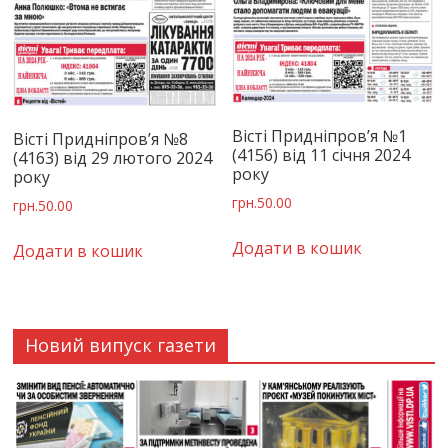
Вісті Придніпров’я №1
Вісті Придніпров’я №8
(4156) від 11 січня 2024
(4163) від 29 лютого 2024
року
року
грн.
50.00
грн.
50.00
Додати в кошик
Додати в кошик
Новий випуск газети