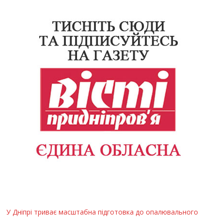
У Дніпрі триває масштабна підготовка до опалювального