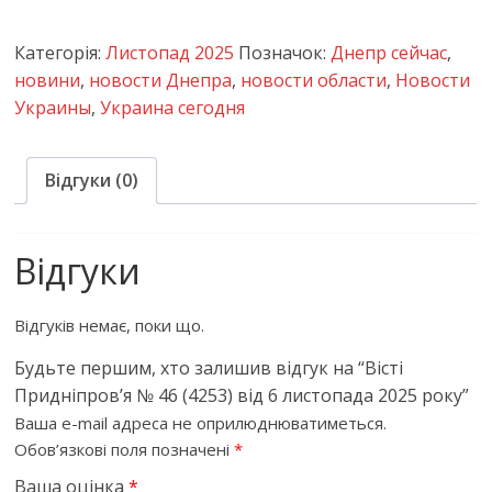
Категорія:
Листопад 2025
Позначок:
Днепр сейчас
,
новини
,
новости Днепра
,
новости области
,
Новости
Украины
,
Украина сегодня
Відгуки (0)
Відгуки
Відгуків немає, поки що.
Будьте першим, хто залишив відгук на “Вісті
Придніпров’я № 46 (4253) від 6 листопада 2025 року”
Ваша e-mail адреса не оприлюднюватиметься.
Обов’язкові поля позначені
*
Ваша оцінка
*