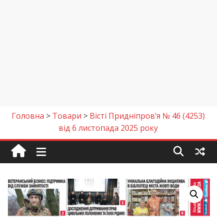
Головна
>
Товари
>
Вісті Придніпров’я № 46 (4253)
від 6 листопада 2025 року