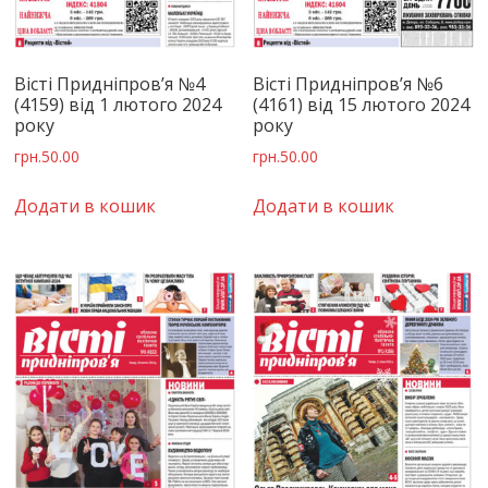
Вісті Придніпров’я №4
Вісті Придніпров’я №6
(4159) від 1 лютого 2024
(4161) від 15 лютого 2024
року
року
грн.
50.00
грн.
50.00
Додати в кошик
Додати в кошик