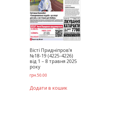
Вісті Придніпров’я
№18-19 (4225-4226)
від 1 – 8 травня 2025
року
грн.
50.00
Додати в кошик