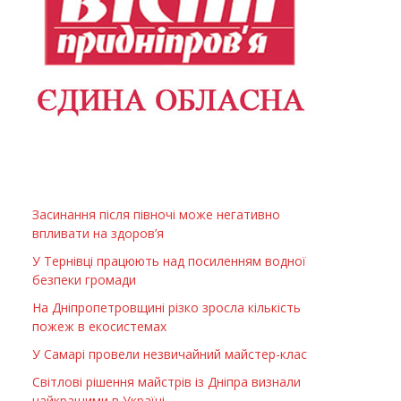
Засинання після півночі може негативно
впливати на здоров’я
У Тернівці працюють над посиленням водної
безпеки громади
На Дніпропетровщині різко зросла кількість
пожеж в екосистемах
У Самарі провели незвичайний майстер-клас
Світлові рішення майстрів із Дніпра визнали
найкращими в Україні