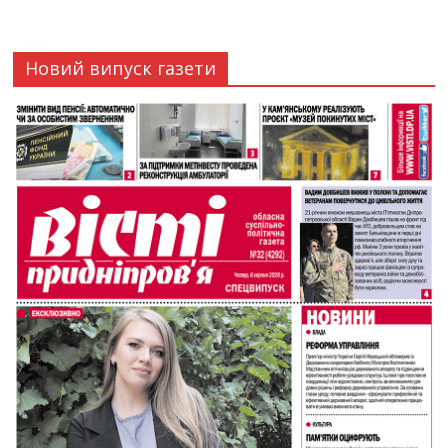
Новий випуск газети