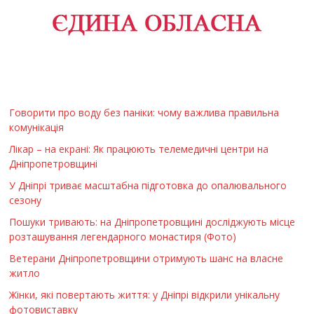
Говорити про воду без паніки: чому важлива правильна
комунікація
Лікар – на екрані: Як працюють телемедичні центри на
Дніпропетровщині
У Дніпрі триває масштабна підготовка до опалювального
сезону
Пошуки тривають: на Дніпропетровщині досліджують місце
розташування легендарного монастиря (Фото)
Ветерани Дніпропетровщини отримують шанс на власне
житло
Жінки, які повертають життя: у Дніпрі відкрили унікальну
фотовиставку