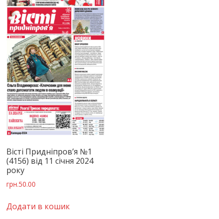
Вісті Придніпров’я №1
(4156) від 11 січня 2024
року
грн.
50.00
Додати в кошик