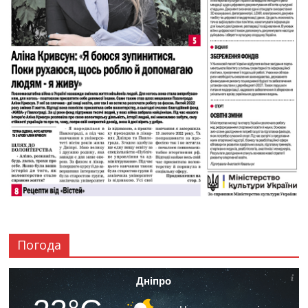
Погода
Дніпро