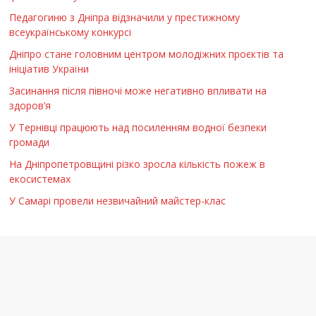
Педагогиню з Дніпра відзначили у престижному
всеукраїнському конкурсі
Дніпро стане головним центром молодіжних проєктів та
ініціатив України
Засинання після півночі може негативно впливати на
здоров’я
У Тернівці працюють над посиленням водної безпеки
громади
На Дніпропетровщині різко зросла кількість пожеж в
екосистемах
У Самарі провели незвичайний майстер-клас