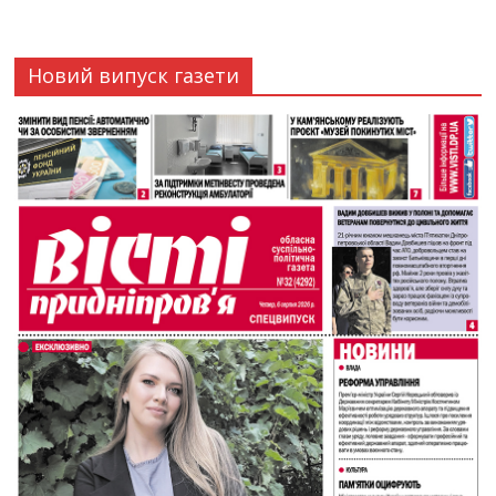
Новий випуск газети