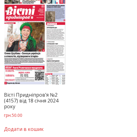
Вісті Придніпров’я №2
(4157) від 18 січня 2024
року
грн.
50.00
Додати в кошик