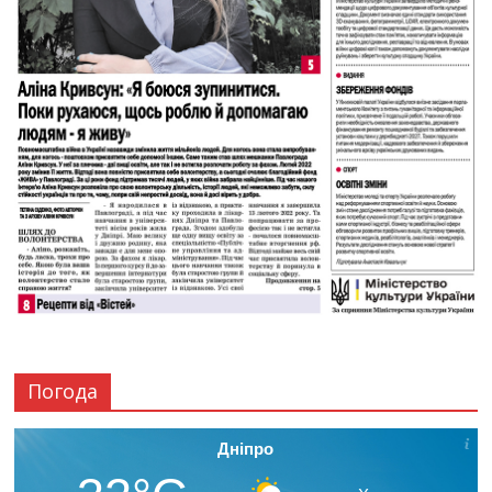
Погода
Дніпро