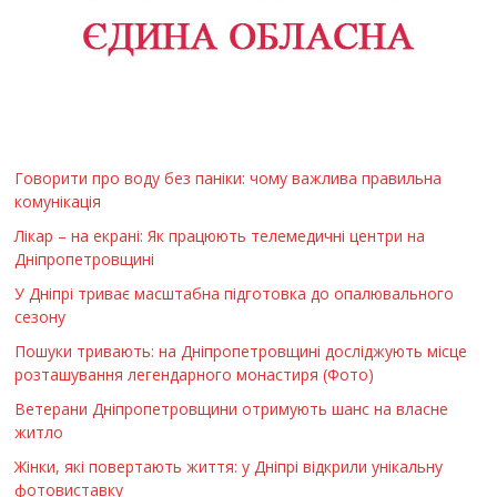
Говорити про воду без паніки: чому важлива правильна
комунікація
Лікар – на екрані: Як працюють телемедичні центри на
Дніпропетровщині
У Дніпрі триває масштабна підготовка до опалювального
сезону
Пошуки тривають: на Дніпропетровщині досліджують місце
розташування легендарного монастиря (Фото)
Ветерани Дніпропетровщини отримують шанс на власне
житло
Жінки, які повертають життя: у Дніпрі відкрили унікальну
фотовиставку