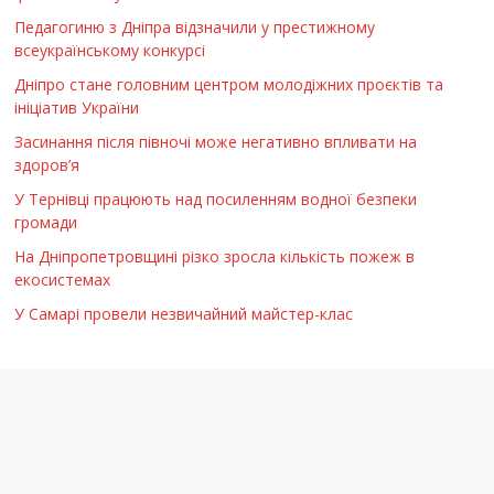
Педагогиню з Дніпра відзначили у престижному
всеукраїнському конкурсі
Дніпро стане головним центром молодіжних проєктів та
ініціатив України
Засинання після півночі може негативно впливати на
здоров’я
У Тернівці працюють над посиленням водної безпеки
громади
На Дніпропетровщині різко зросла кількість пожеж в
екосистемах
У Самарі провели незвичайний майстер-клас