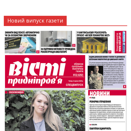
Новий випуск газети