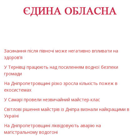
Засинання після півночі може негативно впливати на
здоров’я
У Тернівці працюють над посиленням водної безпеки
громади
На Дніпропетровщині різко зросла кількість пожеж в
екосистемах
У Самарі провели незвичайний майстер-клас
Світлові рішення майстрів із Дніпра визнали найкращими в
Україні
На Дніпропетровщині ліквідовують аварію на
магістральному водогоні