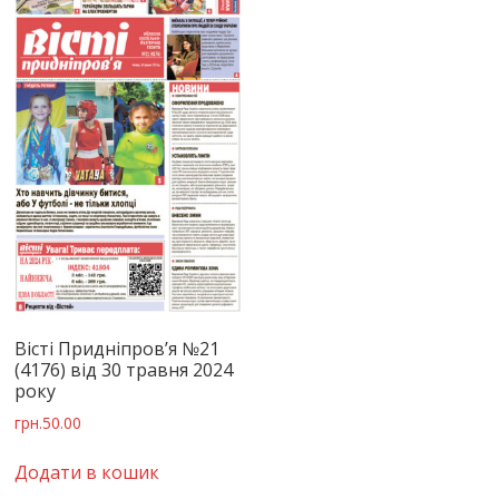
Вісті Придніпров’я №21
(4176) від 30 травня 2024
року
грн.
50.00
Додати в кошик