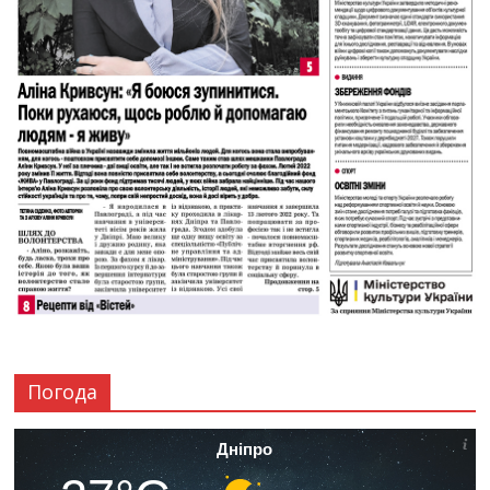
Погода
Дніпро