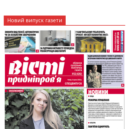
Новий випуск газети