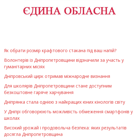
Як обрати розмір крафтового стакана під ваш напій?
Волонтерів із Дніпропетровщини відзначили за участь у
гуманітарних місіях
Дніпровський цирк отримав міжнародне визнання
Для школярів Дніпропетровщини стане доступним
безкоштовне гаряче харчування
Дніпрянка стала однією з найкращих юних кінологів світу
У Дніпрі обговорюють можливість обмеження смартфонів у
школах
Високий урожай і продовольча безпека: яких результатів
досягла Дніпропетровщина