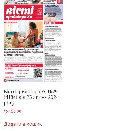
Вісті Придніпров’я №29
(4184) від 25 липня 2024
року
грн.
50.00
Додати в кошик