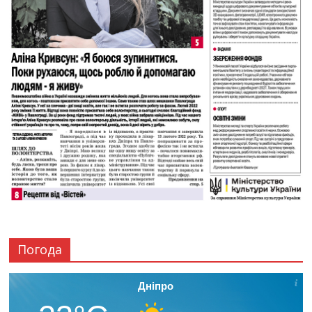
Погода
Дніпро