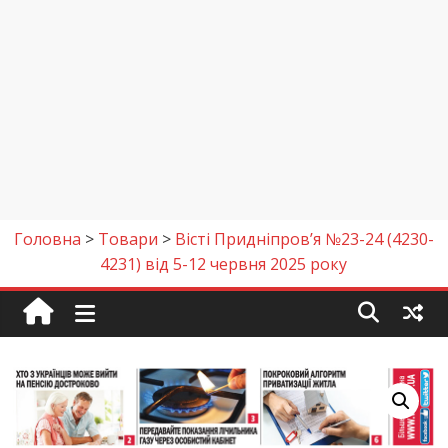
Головна
>
Товари
>
Вісті Придніпров’я №23-24 (4230-
4231) від 5-12 червня 2025 року