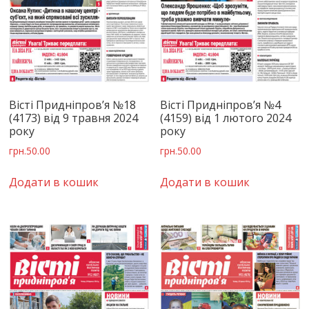
Вісті Придніпров’я №18
Вісті Придніпров’я №4
(4173) від 9 травня 2024
(4159) від 1 лютого 2024
року
року
грн.
50.00
грн.
50.00
Додати в кошик
Додати в кошик