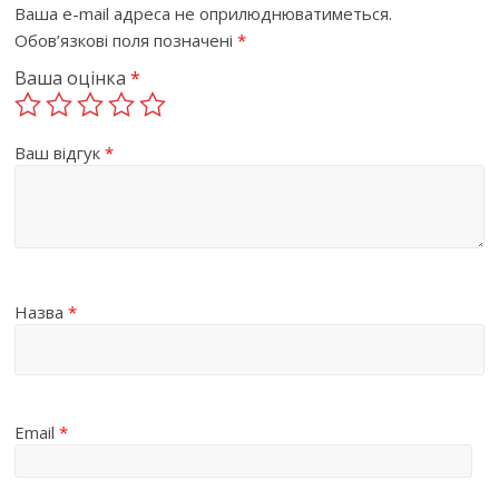
Ваша e-mail адреса не оприлюднюватиметься.
Обов’язкові поля позначені
*
Ваша оцінка
*
Ваш відгук
*
Назва
*
Email
*