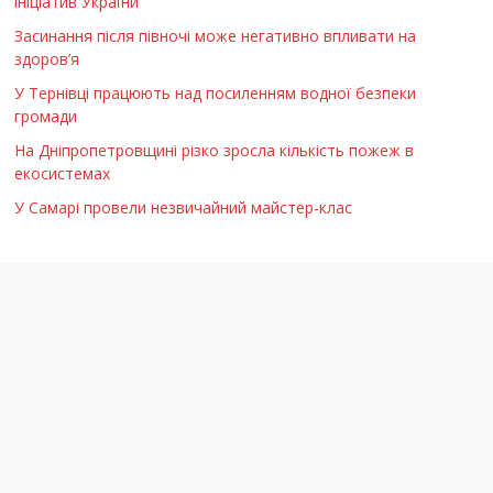
ініціатив України
Засинання після півночі може негативно впливати на
здоров’я
У Тернівці працюють над посиленням водної безпеки
громади
На Дніпропетровщині різко зросла кількість пожеж в
екосистемах
У Самарі провели незвичайний майстер-клас