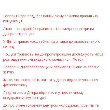
Говорити про воду без паніки: чому важлива правильна
комунікація
Лікар – на екрані: Як працюють телемедичні центри на
Дніпропетровщині
У Дніпрі триває масштабна підготовка до опалювального
сезону
Пошуки тривають: на Дніпропетровщині досліджують місце
розташування легендарного монастиря (Фото)
Ветерани Дніпропетровщини отримують шанс на власне
житло
Жінки, які повертають життя: у Дніпрі відкрили унікальну
фотовиставку
Педагогиню з Дніпра відзначили у престижному
всеукраїнському конкурсі
Дніпро стане головним центром молодіжних проєктів та