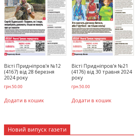
Вісті Придніпров’я №12
Вісті Придніпров’я №21
(4167) від 28 березня
(4176) від 30 травня 2024
2024 року
року
грн.
50.00
грн.
50.00
Додати в кошик
Додати в кошик
Новий випуск газети