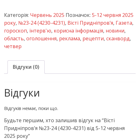
Категорія:
Червень 2025
Позначок:
5-12 червня 2025
року
,
№23-24 (4230-4231)
,
Вісті Придніпров’я
,
Газета
,
гороскоп
,
інтерв'ю
,
корисна інформація
,
новини
,
область
,
оголошення
,
реклама
,
рецепти
,
сканворд
,
четвер
Відгуки (0)
Відгуки
Відгуків немає, поки що.
Будьте першим, хто залишив відгук на “Вісті
Придніпров’я №23-24 (4230-4231) від 5-12 червня
2025 року”