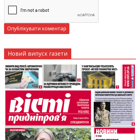
Новий випуск газети