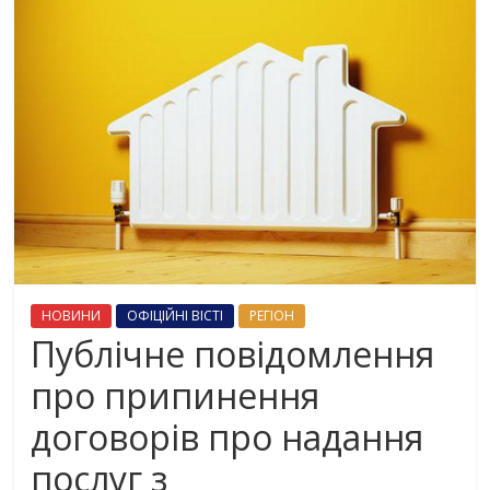
НОВИНИ
ОФІЦІЙНІ ВІСТІ
РЕГІОН
Публічне повідомлення
про припинення
договорів про надання
послуг з