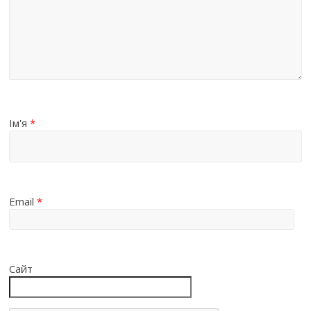
Ім'я
*
Email
*
Сайт