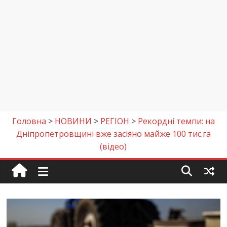
Головна
>
НОВИНИ
>
РЕГІОН
>
Рекордні темпи: на
Дніпропетровщині вже засіяно майже 100 тис.га
(відео)