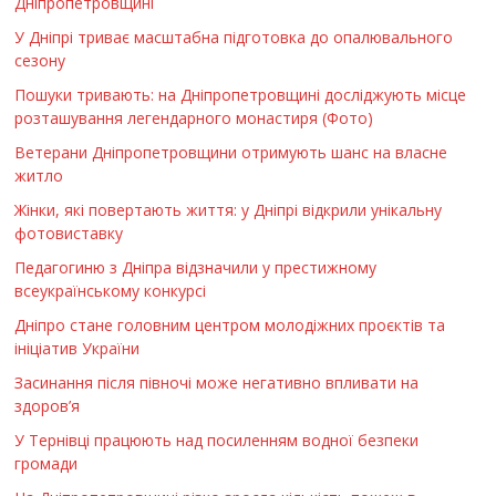
Дніпропетровщині
У Дніпрі триває масштабна підготовка до опалювального
сезону
Пошуки тривають: на Дніпропетровщині досліджують місце
розташування легендарного монастиря (Фото)
Ветерани Дніпропетровщини отримують шанс на власне
житло
Жінки, які повертають життя: у Дніпрі відкрили унікальну
фотовиставку
Педагогиню з Дніпра відзначили у престижному
всеукраїнському конкурсі
Дніпро стане головним центром молодіжних проєктів та
ініціатив України
Засинання після півночі може негативно впливати на
здоров’я
У Тернівці працюють над посиленням водної безпеки
громади