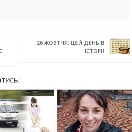
26 ЖОВТНЯ. ЦЕЙ ДЕНЬ В
С
ІСТОРІЇ
тись: