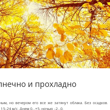
лнечно и прохладно
ым, но вечером его все же затянут облака. Без осадков.
15-24 м/с. Днем 0…+5, ночью -2…0.