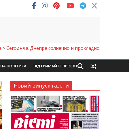
а
>
Сегодня в Днепре солнечно и прохладно
ЙНА ПОЛІТИКА
ПІДТРИМАЙТЕ ПРОЄКТ
Новий випуск газети