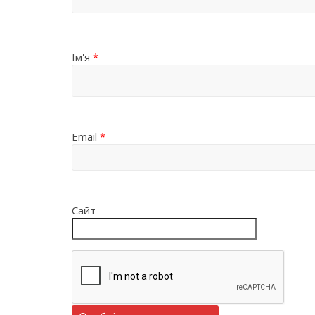
Ім'я
*
Email
*
Сайт