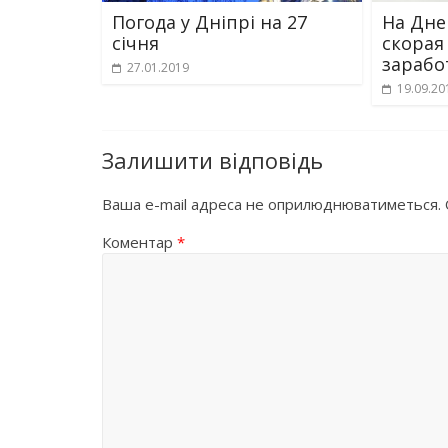
Погода у Дніпрі на 27
На Дн
січня
скорая
зарабо
27.01.2019
19.09.20
Залишити відповідь
Ваша e-mail адреса не оприлюднюватиметься.
Коментар
*