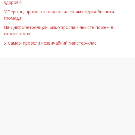
здоров’я
У Тернівці працюють над посиленням водної безпеки
громади
На Дніпропетровщині різко зросла кількість пожеж в
екосистемах
У Самарі провели незвичайний майстер-клас