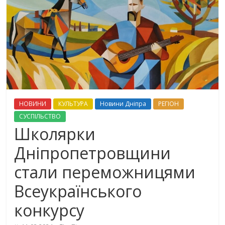
НОВИНИ
КУЛЬТУРА
Новини Дніпра
РЕГІОН
СУСПІЛЬСТВО
Школярки
Дніпропетровщини
стали переможницями
Всеукраїнського
конкурсу