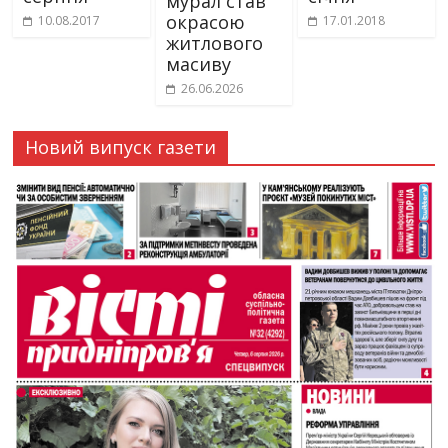
мурал став
окрасою
10.08.2017
17.01.2018
житлового
масиву
26.06.2026
Новий випуск газети