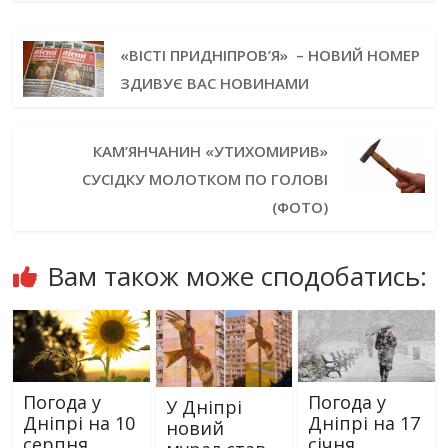
«ВІСТІ ПРИДНІПРОВ’Я» – НОВИЙ НОМЕР
ЗДИВУЄ ВАС НОВИНАМИ
КАМ’ЯНЧАНИН «УТИХОМИРИВ»
СУСІДКУ МОЛОТКОМ ПО ГОЛОВІ
(ФОТО)
Вам також може сподобатись:
Погода у
Погода у
У Дніпрі
Дніпрі на 10
Дніпрі на 17
новий
серпня
січня