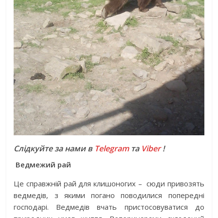
Слідкуйте за нами в
Telegram
та
Viber
!
Ведмежий рай
Це справжній рай для клишоногих – сюди привозять
ведмедів, з якими погано поводилися попередні
господарі. Ведмедів вчать пристосовуватися до