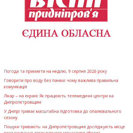
Погода та прикмети на неділю, 9 серпня 2026 року
Говорити про воду без паніки: чому важлива правильна
комунікація
Лікар – на екрані: Як працюють телемедичні центри на
Дніпропетровщині
У Дніпрі триває масштабна підготовка до опалювального
сезону
Пошуки тривають: на Дніпропетровщині досліджують місце
розташування легендарного монастиря (Фото)