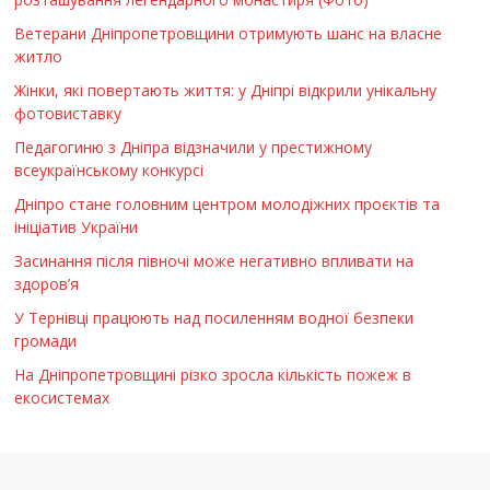
Ветерани Дніпропетровщини отримують шанс на власне
житло
Жінки, які повертають життя: у Дніпрі відкрили унікальну
фотовиставку
Педагогиню з Дніпра відзначили у престижному
всеукраїнському конкурсі
Дніпро стане головним центром молодіжних проєктів та
ініціатив України
Засинання після півночі може негативно впливати на
здоров’я
У Тернівці працюють над посиленням водної безпеки
громади
На Дніпропетровщині різко зросла кількість пожеж в
екосистемах