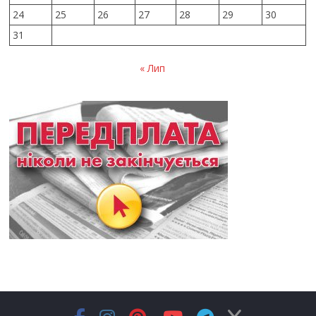
24
25
26
27
28
29
30
31
« Лип