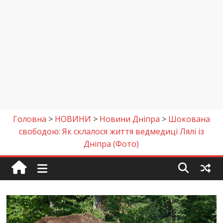
Головна
>
НОВИНИ
>
Новини Дніпра
>
Шокована
свободою: Як склалося життя ведмедиці Лялі із
Дніпра (Фото)