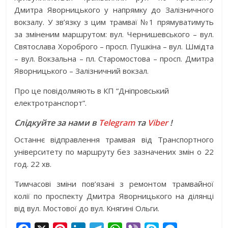
Дмитра Яворницького у напрямку до Залізничного
вокзалу. У зв’язку з цим трамваї №1 прямуватимуть
за зміненим маршрутом: вул. Чернишевського – вул.
Святослава Хороброго – просп. Пушкіна – вул. Шмідта
– вул. Вокзальна – пл. Старомостова – просп. Дмитра
Яворницького – Залізничний вокзал.
Про це повідолмяють в КП “Дніпровський
електротранспорт”.
Слідкуйте за нами в
Telegram
та
Viber
!
Останнє відправлення трамвая від Транспортного
університету по маршруту без зазначених змін о 22
год. 22 хв.
Тимчасові зміни пов’язані з ремонтом трамвайної
колії по проспекту Дмитра Яворницького на ділянці
від вул. Мостової до вул. Княгині Ольги.