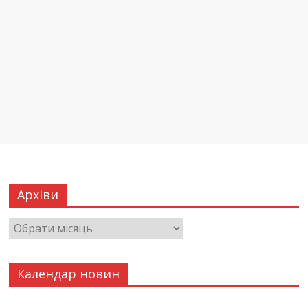
Архіви
Календар новин