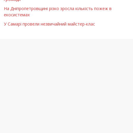
На Дніпропетровщині різко зросла кількість пожеж в
екосистемах
У Самарі провели незвичайний майстер-клас