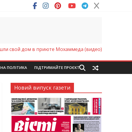
шли свой дом в приюте Мохаммеда (видео)
ЙНА ПОЛІТИКА
ПІДТРИМАЙТЕ ПРОЄКТ
Новий випуск газети