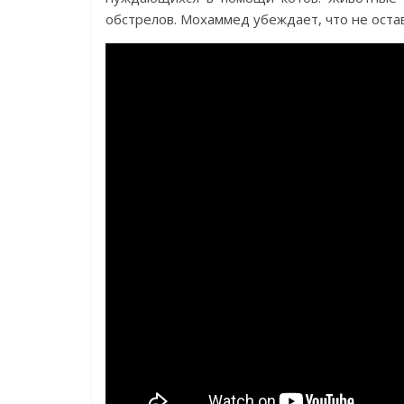
обстрелов. Мохаммед убеждает, что не оста