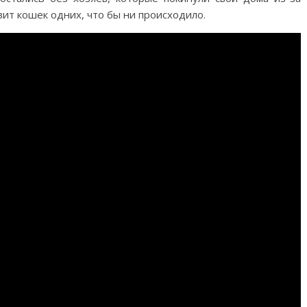
вит кошек одних, что бы ни происходило.