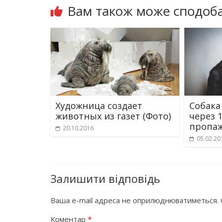
Вам також може сподоба
Художница создает
Собака
животных из газет (Фото)
через 1
пропа
20.10.2016
05.02.20
Залишити відповідь
Ваша e-mail адреса не оприлюднюватиметься.
Коментар
*