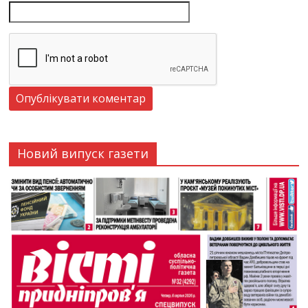
Новий випуск газети