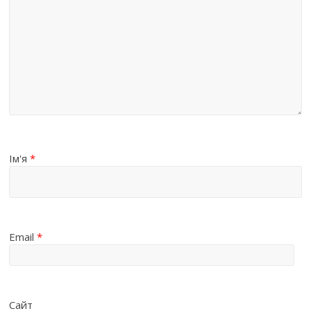
Ім'я
*
Email
*
Сайт