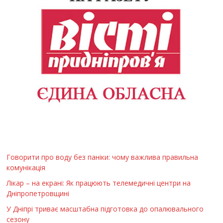
Говорити про воду без паніки: чому важлива правильна
комунікація
Лікар – на екрані: Як працюють телемедичні центри на
Дніпропетровщині
У Дніпрі триває масштабна підготовка до опалювального
сезону