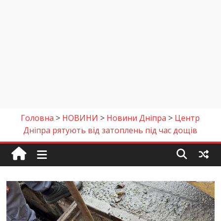
Головна
>
НОВИНИ
>
Новини Дніпра
>
Центр
Дніпра рятують від затоплень під час дощів