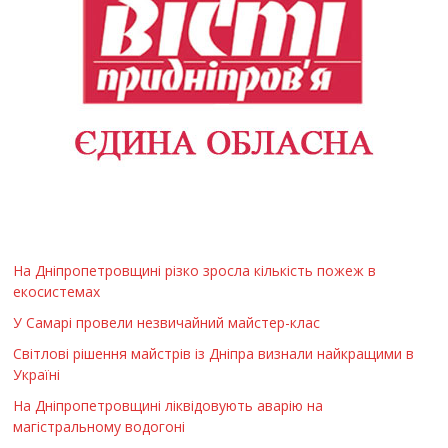
На Дніпропетровщині різко зросла кількість пожеж в
екосистемах
У Самарі провели незвичайний майстер-клас
Світлові рішення майстрів із Дніпра визнали найкращими в
Україні
На Дніпропетровщині ліквідовують аварію на
магістральному водогоні