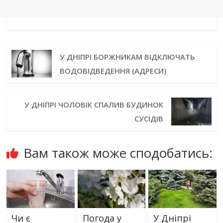
У ДНІПРІ БОРЖНИКАМ ВІДКЛЮЧАТЬ
ВОДОВІДВЕДЕННЯ (АДРЕСИ)
У ДНІПРІ ЧОЛОВІК СПАЛИВ БУДИНОК
СУСІДІВ
Вам також може сподобатись:
Чи є
Погода у
У Дніпрі