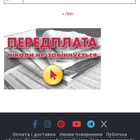
« Лип
Оплата і доставка
Умови повернення
Публічна