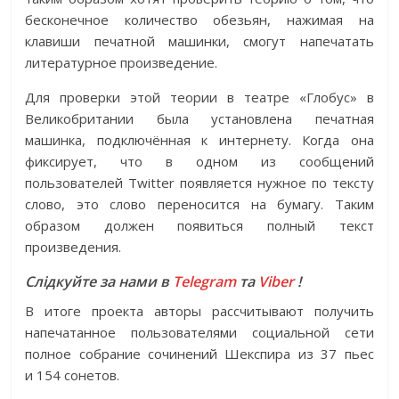
бесконечное количество обезьян, нажимая на
клавиши печатной машинки, смогут напечатать
литературное произведение.
Для проверки этой теории в театре «Глобус» в
Великобритании была установлена печатная
машинка, подключённая к интернету. Когда она
фиксирует, что в одном из сообщений
пользователей Twitter появляется нужное по тексту
слово, это слово переносится на бумагу. Таким
образом должен появиться полный текст
произведения.
Слідкуйте за нами в
Telegram
та
Viber
!
В итоге проекта авторы рассчитывают получить
напечатанное пользователями социальной сети
полное собрание сочинений Шекспира из 37 пьес
и 154 сонетов.