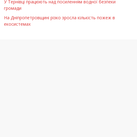
У Тернівці працюють над посиленням водної безпеки
громади
На Дніпропетровщині різко зросла кількість пожеж в
екосистемах