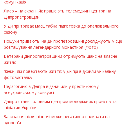
комунікація
Лікар – на екрані: Як працюють телемедичні центри на
Дніпропетровщині
У Дніпрі триває масштабна підготовка до опалювального
сезону
Пошуки тривають: на Дніпропетровщині досліджують місце
розташування легендарного монастиря (Фото)
Ветерани Дніпропетровщини отримують шанс на власне
житло
Жінки, які повертають життя: у Дніпрі відкрили унікальну
фотовиставку
Педагогиню з Дніпра відзначили у престижному
всеукраїнському конкурсі
Дніпро стане головним центром молодіжних проєктів та
ініціатив України
Засинання після півночі може негативно впливати на
здоров’я