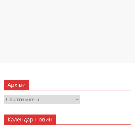
Архіви
Календар новин