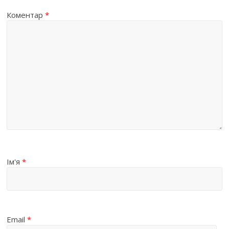
Коментар
*
Ім'я
*
Email
*