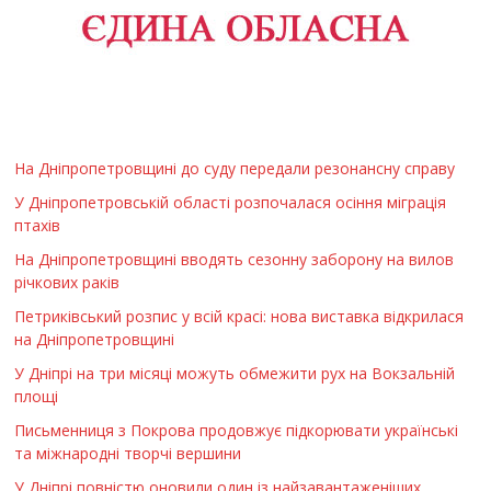
На Дніпропетровщині до суду передали резонансну справу
У Дніпропетровській області розпочалася осіння міграція
птахів
На Дніпропетровщині вводять сезонну заборону на вилов
річкових раків
Петриківський розпис у всій красі: нова виставка відкрилася
на Дніпропетровщині
У Дніпрі на три місяці можуть обмежити рух на Вокзальній
площі
Письменниця з Покрова продовжує підкорювати українські
та міжнародні творчі вершини
У Дніпрі повністю оновили один із найзавантаженіших