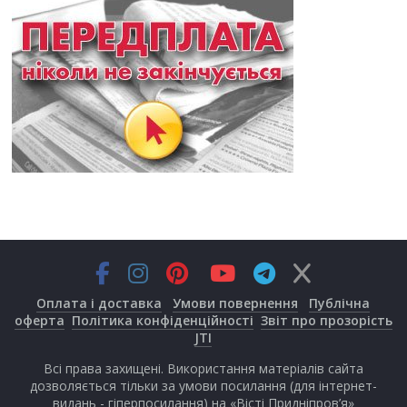
Оплата і доставка
Умови повернення
Публічна
оферта
Політика конфіденційності
Звіт про прозорість
JTI
Всі права захищені. Використання матеріалів сайта
дозволяється тільки за умови посилання (для інтернет-
видань - гіперпосилання) на «Вісті Придніпров’я»